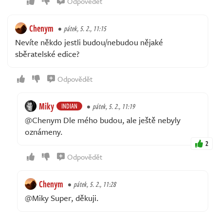
Odpovědět
Chenym
pátek, 5. 2., 11:15
Nevíte někdo jestli budou/nebudou nějaké
sběratelské edice?
Odpovědět
Miky
INDIAN
pátek, 5. 2., 11:19
@Chenym Dle mého budou, ale ještě nebyly
oznámeny.
2
Odpovědět
Chenym
pátek, 5. 2., 11:28
@Miky Super, děkuji.