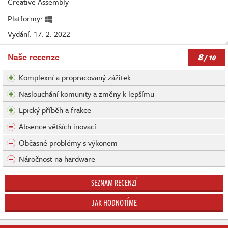
Creative Assembly
Platformy:
Vydání: 17. 2. 2022
8
Naše recenze
/ 10
Komplexní a propracovaný zážitek
Naslouchání komunity a změny k lepšímu
Epický příběh a frakce
Absence větších inovací
Občasné problémy s výkonem
Náročnost na hardware
SEZNAM RECENZÍ
JAK HODNOTÍME