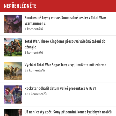
NEPŘEHLÉDNĚTE
Zmutované krysy versus Soumračné sestry v Total War:
Warhammer 2
1 komentářů
Total War: Three Kingdoms přesouvá válečná tažení do
džungle
3 komentářů
Vychází Total War Saga: Troy a vy ji můžete mít zdarma
35 komentářů
Rockstar odhalil datum velké prezentace GTA VI
121 komentářů
Už není cesty zpět. Sony připomíná konec fyzických nosičů