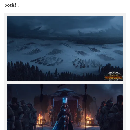
potěší.