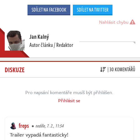
SDÍLET NA FACEBOOK
SDÍLET NA TWITTER
Nahlásit chybu
Jan Kalný
Autor článku / Redaktor
DISKUZE
| 30 KOMENTÁŘŮ
Pro napsání komentáře musíš být přihlášen.
Přihlásit se
freps
neděle, 7. 2., 11:54
Trailer vypadá fantasticky!