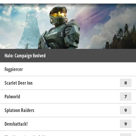
Halo: Campaign Evolved
Fogpiercer
Scarlet Deer Inn
8
Palworld
7
Splatoon Raiders
9
Denshattack!
9