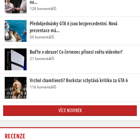
na…
128 komentářů
Předobjednávky GTA 6 jsou bezprecedentní. Nová
prezentace má…
50 komentářů
Buďte v obraze! Co červenec přinesl světu videoher?
21 komentářů
Vrchol chamtivosti? Rockstar schytává kritiku za GTA 6
116 komentářů
VÍCE NOVINEK
RECENZE