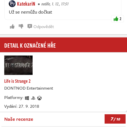
KatekariN
neděle, 1. 12., 17:51
Už se nemůžu dočkat
2
Odpovědět
DETAIL K OZNAČENÉ HŘE
Life is Strange 2
DONTNOD Entertainment
Platformy:
Vydání: 27. 9. 2018
7
Naše recenze
/ 10