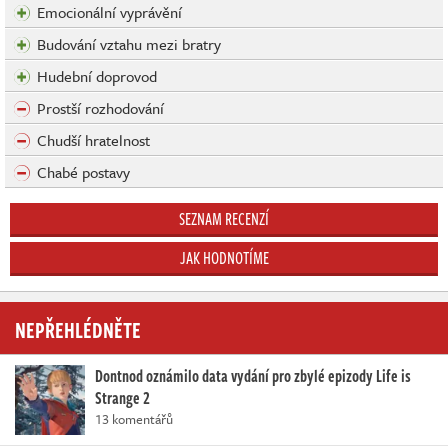
Emocionální vyprávění
Budování vztahu mezi bratry
Hudební doprovod
Prostší rozhodování
Chudší hratelnost
Chabé postavy
SEZNAM RECENZÍ
JAK HODNOTÍME
NEPŘEHLÉDNĚTE
Dontnod oznámilo data vydání pro zbylé epizody Life is
Strange 2
13 komentářů