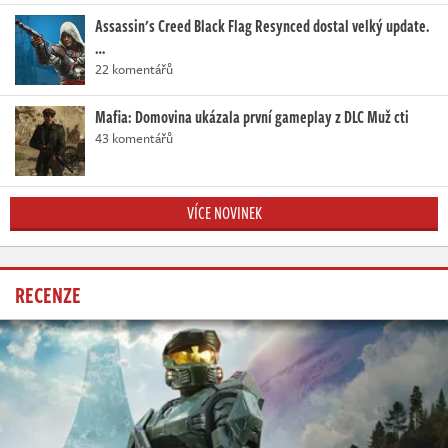
Assassin's Creed Black Flag Resynced dostal velký update.
…
22 komentářů
Mafia: Domovina ukázala první gameplay z DLC Muž cti
43 komentářů
VÍCE NOVINEK
RECENZE