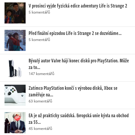
V prosinci vyjde fyzická edice adventury Life is Strange 2
5 komentářů
Před finální epizodou Life is Strange 2 se dozvídáme…
5 komentářů
Bývalý autor Valve hájí konec disků pro PlayStation. Může
za to…
147 komentářů
Zatímco PlayStation končí s výrobou disků, Xbox se
zaměřuje na…
63 komentářů
EA je už prakticky saúdská. Evropská unie kývla na obchod
za 55…
45 komentářů