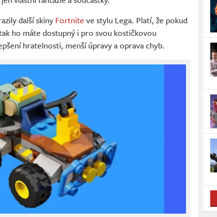
zily další skiny
Fortnite
ve stylu Lega. Platí, že pokud
, tak ho máte dostupný i pro svou kostičkovou
lepšení hratelnosti, menší úpravy a oprava chyb.