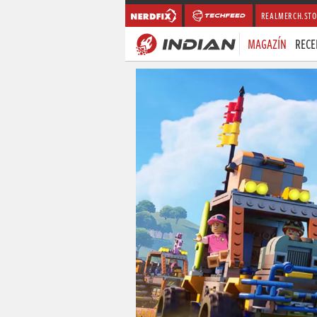
REALMERCH.STO
MAGAZÍN
RECE