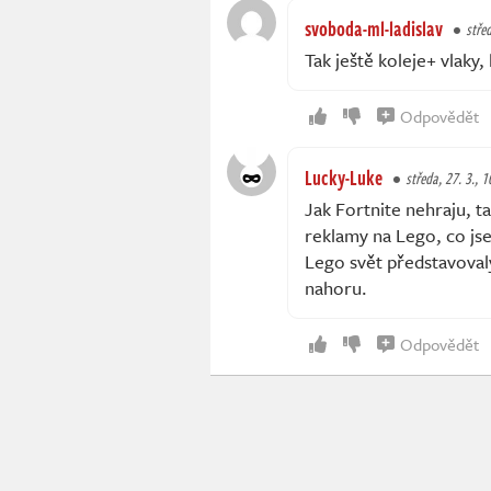
svoboda-ml-ladislav
střed
Tak ještě koleje+ vlaky,
Odpovědět
Lucky-Luke
středa, 27. 3., 1
Jak Fortnite nehraju, ta
reklamy na Lego, co jsem
Lego svět představoval
nahoru.
Odpovědět