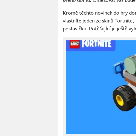
Kromě těchto novinek do hry dora
vlastníte jeden ze skinů Fortnite
postavičku. Potěšující je ještě vy