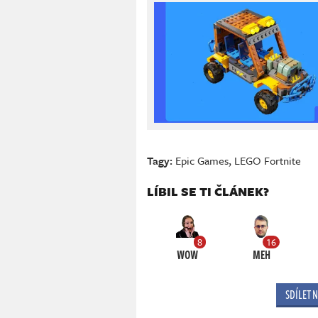
Tagy:
Epic Games
,
LEGO Fortnite
LÍBIL SE TI ČLÁNEK?
8
16
WOW
MEH
SDÍLET 