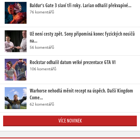
Baldur's Gate 3 slaví tři roky. Larian odhalil překvapivé…
76 komentářů
Už není cesty zpět. Sony připomíná konec fyzických nosičů
na…
56 komentářů
Rockstar odhalil datum velké prezentace GTA VI
106 komentářů
Warhorse nehodlá měnit recept na úspěch. Další Kingdom
Come…
62 komentářů
VÍCE NOVINEK