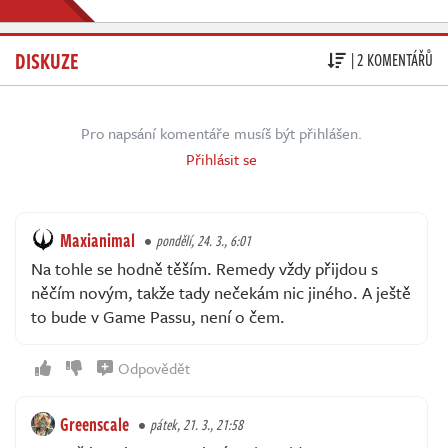
DISKUZE
| 2 KOMENTÁŘŮ
Pro napsání komentáře musíš být přihlášen.
Přihlásit se
Maxianimal
pondělí, 24. 3., 6:01
Na tohle se hodně těším. Remedy vždy přijdou s
něčím novým, takže tady nečekám nic jiného. A ještě
to bude v Game Passu, není o čem.
Odpovědět
Greenscale
pátek, 21. 3., 21:58