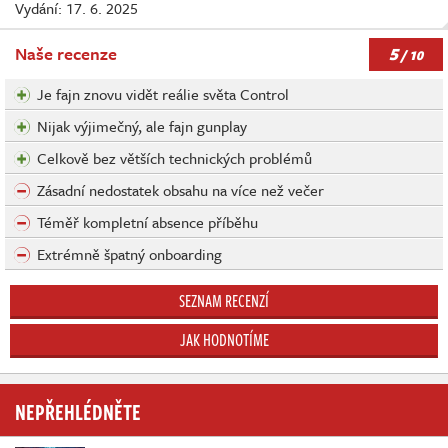
Vydání: 17. 6. 2025
5
Naše recenze
/ 10
Je fajn znovu vidět reálie světa Control
Nijak výjimečný, ale fajn gunplay
Celkově bez větších technických problémů
Zásadní nedostatek obsahu na více než večer
Téměř kompletní absence příběhu
Extrémně špatný onboarding
SEZNAM RECENZÍ
JAK HODNOTÍME
NEPŘEHLÉDNĚTE