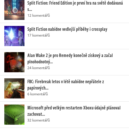
Split Fiction: Friend Edition je první hra na světě dodávaná
s…
12 komentářů
Split Fiction nabídne vedlejší příběhy i crossplay
17 komentářů
Alan Wake 2 je pro Remedy konečně ziskový a začal
plnohodnotný…
24 komentářů
FBC: Firebreak letos v létě nabídne nepřátele z
papírových…
6 komentářů
Microsoft před velkým restartem Xboxu údajně plánoval
zachovat…
32 komentářů