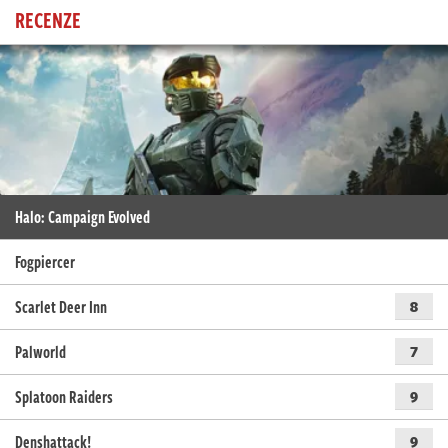
RECENZE
Halo: Campaign Evolved
Fogpiercer
Scarlet Deer Inn
8
Palworld
7
Splatoon Raiders
9
Denshattack!
9