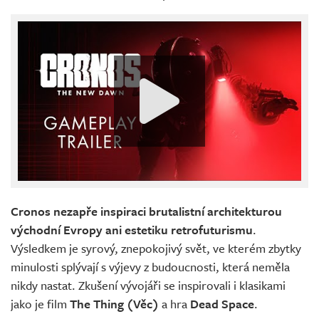
Cronos nezapře inspiraci brutalistní architekturou
východní Evropy ani estetiku retrofuturismu
.
Výsledkem je syrový, znepokojivý svět, ve kterém zbytky
minulosti splývají s výjevy z budoucnosti, která neměla
nikdy nastat. Zkušení vývojáři se inspirovali i klasikami
jako je film
The Thing (Věc)
a hra
Dead Space
.