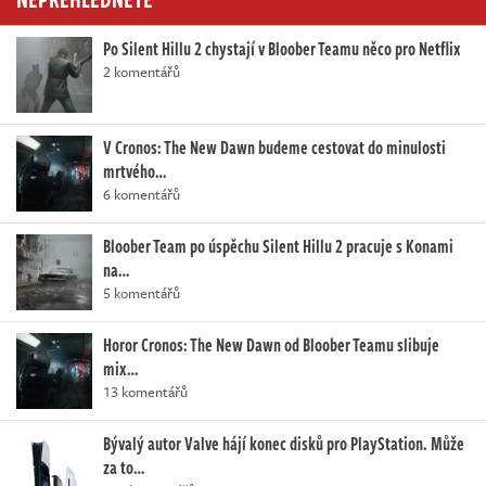
Po Silent Hillu 2 chystají v Bloober Teamu něco pro Netflix
2 komentářů
V Cronos: The New Dawn budeme cestovat do minulosti
mrtvého…
6 komentářů
Bloober Team po úspěchu Silent Hillu 2 pracuje s Konami
na…
5 komentářů
Horor Cronos: The New Dawn od Bloober Teamu slibuje
mix…
13 komentářů
Bývalý autor Valve hájí konec disků pro PlayStation. Může
za to…