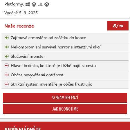
Platformy:
Vydání: 5. 9. 2025
8
Naše recenze
/ 10
Zajímavá atmosféra od začátku do konce
Nekompromisní survival horror s intenzivní akcí
Slučování monster
Hlavní hrdinka, ke které je těžké najít si cestu
Občas nevyvážená obtížnost
Striktní systém inventáře je občas frustrujíc
SEZNAM RECENZÍ
JAK HODNOTÍME
NEPŘEHLÉDNĚTE