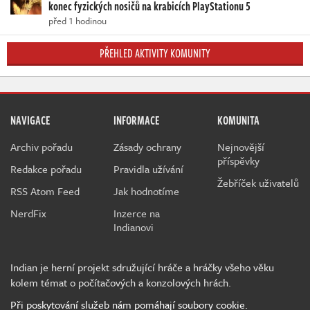
konec fyzických nosičů na krabicích PlayStationu 5
před 1 hodinou
PŘEHLED AKTIVITY KOMUNITY
NAVIGACE
INFORMACE
KOMUNITA
Archiv pořadu
Zásady ochrany
Nejnovější
příspěvky
Redakce pořadu
Pravidla užívání
Žebříček uživatelů
RSS Atom Feed
Jak hodnotíme
NerdFix
Inzerce na
Indianovi
Indian je herní projekt sdružující hráče a hráčky všeho věku
kolem témat o počítačových a konzolových hrách.
Při poskytování služeb nám pomáhají soubory cookie.