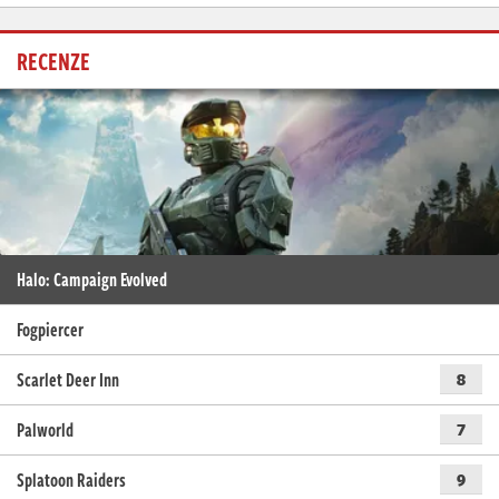
RECENZE
Halo: Campaign Evolved
Fogpiercer
Scarlet Deer Inn
8
Palworld
7
Splatoon Raiders
9