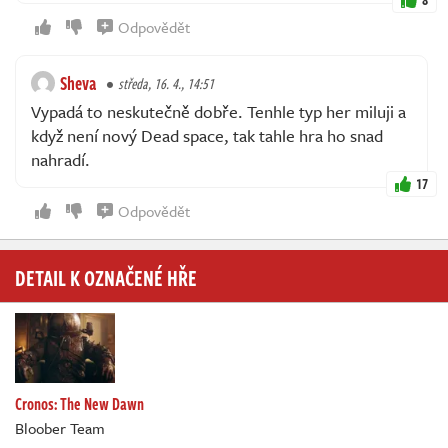
Odpovědět
Sheva
středa, 16. 4., 14:51
Vypadá to neskutečně dobře. Tenhle typ her miluji a
když není nový Dead space, tak tahle hra ho snad
nahradí.
17
Odpovědět
DETAIL K OZNAČENÉ HŘE
Cronos: The New Dawn
Bloober Team