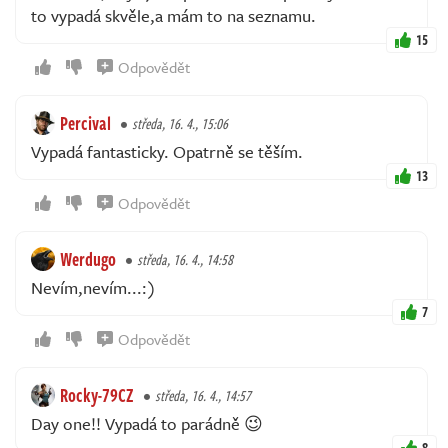
to vypadá skvěle,a mám to na seznamu.
15
Odpovědět
Percival
středa, 16. 4., 15:06
Vypadá fantasticky. Opatrně se těším.
13
Odpovědět
Werdugo
středa, 16. 4., 14:58
Nevím,nevím...:)
7
Odpovědět
Rocky-79CZ
středa, 16. 4., 14:57
Day one!! Vypadá to parádně 😉
8