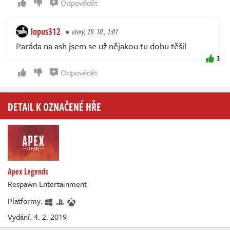
Odpovědět
lopus312
úterý, 19. 10., 1:01
Paráda na ash jsem se už nějakou tu dobu těšil
3
Odpovědět
DETAIL K OZNAČENÉ HŘE
Apex Legends
Respawn Entertainment
Platformy:
Vydání: 4. 2. 2019