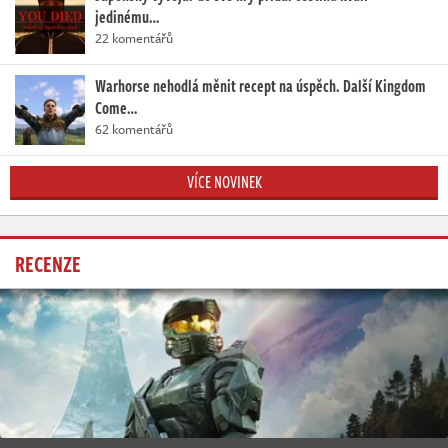
jedinému…
22 komentářů
Warhorse nehodlá měnit recept na úspěch. Další Kingdom
Come…
62 komentářů
VÍCE NOVINEK
RECENZE