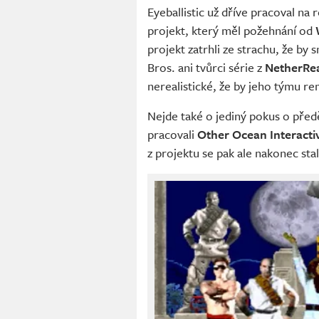
Eyeballistic už dříve pracoval na
projekt, který měl požehnání od
projekt zatrhli ze strachu, že by s
Bros. ani tvůrci série z
NetherRe
nerealistické, že by jeho týmu rem
Nejde také o jediný pokus o pře
pracovali
Other Ocean Interacti
z projektu se pak ale nakonec sta