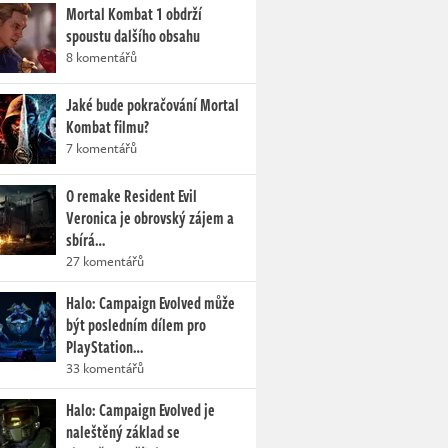
Mortal Kombat 1 obdrží
spoustu dalšího obsahu
8 komentářů
Jaké bude pokračování Mortal
Kombat filmu?
7 komentářů
O remake Resident Evil
Veronica je obrovský zájem a
sbírá…
27 komentářů
Halo: Campaign Evolved může
být posledním dílem pro
PlayStation…
33 komentářů
Halo: Campaign Evolved je
naleštěný základ se