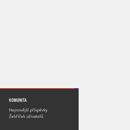
KOMUNITA
Nejnovější příspěvky
Žebříček uživatelů