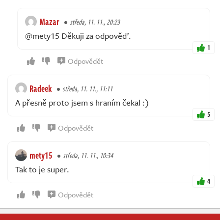
Mazar
středa, 11. 11., 20:23
@mety15 Děkuji za odpověď.
1
Odpovědět
Radeek
středa, 11. 11., 11:11
A přesně proto jsem s hraním čekal :)
5
Odpovědět
mety15
středa, 11. 11., 10:34
Tak to je super.
4
Odpovědět