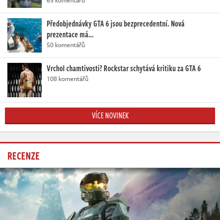
Předobjednávky GTA 6 jsou bezprecedentní. Nová
prezentace má…
50 komentářů
Vrchol chamtivosti? Rockstar schytává kritiku za GTA 6
108 komentářů
VÍCE NOVINEK
RECENZE