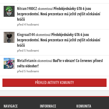
Nitram1980CZ
Předobjednávky GTA 6 jsou
okomentoval
bezprecedentní. Nová prezentace má ještě zvýšit očekávání
hráčů
před 4 hodinami
Kingroad144
Předobjednávky GTA 6 jsou
okomentoval
bezprecedentní. Nová prezentace má ještě zvýšit očekávání
hráčů
před 5 hodinami
Metalfetamin
Buďte v obraze! Co červenec přinesl
okomentoval
světu videoher?
před 5 hodinami
PŘEHLED AKTIVITY KOMUNITY
NAVIGACE
INFORMACE
KOMUNITA