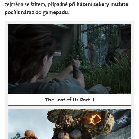
zejména se štítem, případně
při házení sekery můžete
pocítit náraz do gamepadu
.
The Last of Us Part II