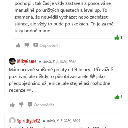
pochopil, tak čas je vždy zastaven a posouvá se
manuálně po určitých questech a level up. To
znamená, že neuvidíš vycházet nebo zacházet
slunce, ale vždy to bude po skokách. To je za mě
taky hodně mimo......
2
Odpovědět
MikyGame
středa, 8. 7. 2026, 14:27
Mám hrozně smíšené pocity u téhle hry . Převážně
pozitivní, ale někdy to působí zastarele 😅 jako
předobjednáno už je sice ,ale stejně asi rozhodne
recenze 👀.
5
Odpovědět
SpiritHydeCZ
středa, 8. 7. 2026, 14:09