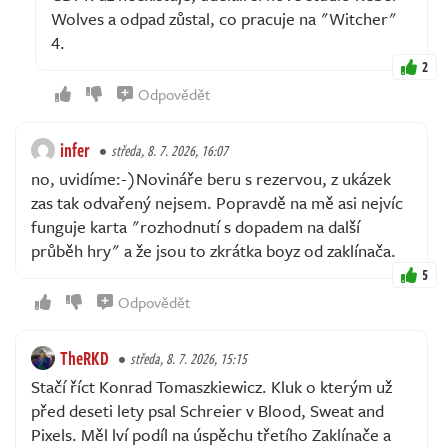
Wolves a odpad zůstal, co pracuje na "Witcher"
4.
2
Odpovědět
infer
středa, 8. 7. 2026, 16:07
no, uvidíme:-)Novináře beru s rezervou, z ukázek
zas tak odvařený nejsem. Popravdě na mě asi nejvíc
funguje karta "rozhodnutí s dopadem na další
průběh hry" a že jsou to zkrátka boyz od zaklínača.
5
Odpovědět
TheRKD
středa, 8. 7. 2026, 15:15
Stačí říct Konrad Tomaszkiewicz. Kluk o kterým už
před deseti lety psal Schreier v Blood, Sweat and
Pixels. Měl lví podíl na úspěchu třetího Zaklínače a