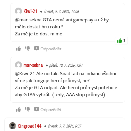
Kiwi-21
čtvrtek, 9. 7. 2026, 14:06
@mar-sekna GTA nemá ani gameplay a už by
mělo dostat hru roku ?
Za mě je to dost mimo
3
Odpovědět
mar-sekna
pátek, 10. 7. 2026, 9:01
@Kiwi-21 Ale no tak. Snad tad na indianu všichni
víme jak funguje herní průmysl, ne?
Za mě je GTA odpad. Ale herní průmysl potebuje
aby GTA6 vyhrál. (tedy, AAA slop průmysl)
Odpovědět
Kingroad144
čtvrtek, 9. 7. 2026, 6:37