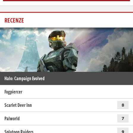
RECENZE
Halo: Campaign Evolved
Fogpiercer
Scarlet Deer Inn
8
Palworld
7
Splatoon Raiders
9