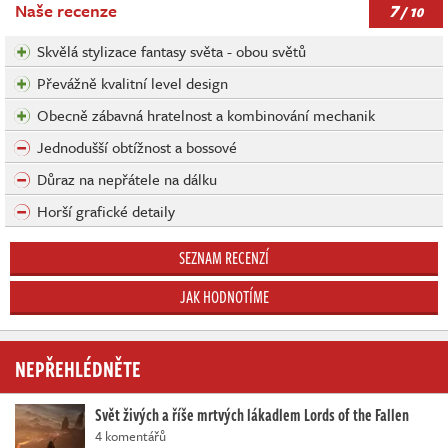
7
Naše recenze
/ 10
Skvělá stylizace fantasy světa - obou světů
Převážně kvalitní level design
Obecně zábavná hratelnost a kombinování mechanik
Jednodušší obtížnost a bossové
Důraz na nepřátele na dálku
Horší grafické detaily
SEZNAM RECENZÍ
JAK HODNOTÍME
NEPŘEHLÉDNĚTE
Svět živých a říše mrtvých lákadlem Lords of the Fallen
4 komentářů