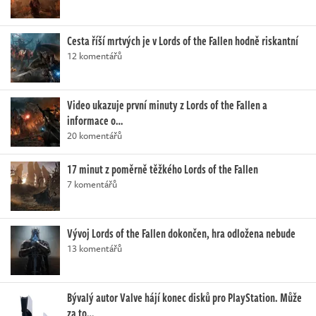
Cesta říší mrtvých je v Lords of the Fallen hodně riskantní
12 komentářů
Video ukazuje první minuty z Lords of the Fallen a
informace o…
20 komentářů
17 minut z poměrně těžkého Lords of the Fallen
7 komentářů
Vývoj Lords of the Fallen dokončen, hra odložena nebude
13 komentářů
Bývalý autor Valve hájí konec disků pro PlayStation. Může
za to…