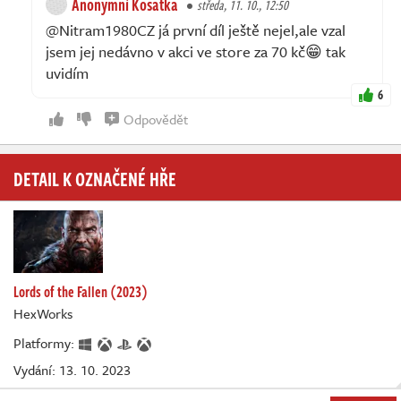
Anonymní Kosatka
středa, 11. 10., 12:50
@Nitram1980CZ já první díl ještě nejel,ale vzal
jsem jej nedávno v akci ve store za 70 kč😁 tak
uvidím
6
Odpovědět
DETAIL K OZNAČENÉ HŘE
Lords of the Fallen (2023)
HexWorks
Platformy:
Vydání: 13. 10. 2023