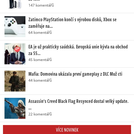
147 komentářů
Zatímco PlayStation končí s výrobou disků, Xbox se
zaměřuje na…
64 komentářů
EA je už prakticky saúdská. Evropská unie kývla na obchod
za 55…
45 komentářů
Mafia: Domovina ukázala první gameplay z DLC Muž cti
44 komentářů
Assassin's Creed Black Flag Resynced dostal velký update.
…
22 komentářů
VÍCE NOVINEK