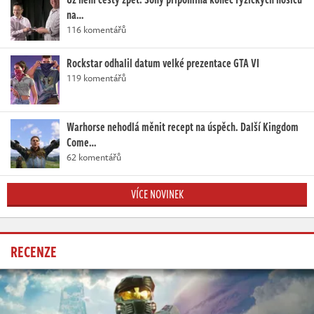
na…
116 komentářů
Rockstar odhalil datum velké prezentace GTA VI
119 komentářů
Warhorse nehodlá měnit recept na úspěch. Další Kingdom
Come…
62 komentářů
VÍCE NOVINEK
RECENZE