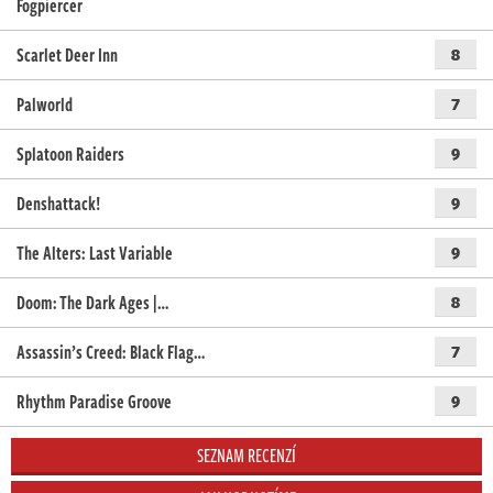
Fogpiercer
Scarlet Deer Inn
8
Palworld
7
Splatoon Raiders
9
Denshattack!
9
The Alters: Last Variable
9
Doom: The Dark Ages |…
8
Assassin’s Creed: Black Flag…
7
Rhythm Paradise Groove
9
SEZNAM RECENZÍ