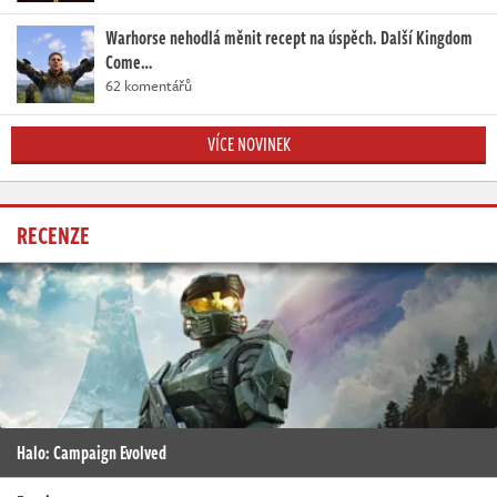
Warhorse nehodlá měnit recept na úspěch. Další Kingdom
Come…
62 komentářů
VÍCE NOVINEK
RECENZE
Halo: Campaign Evolved