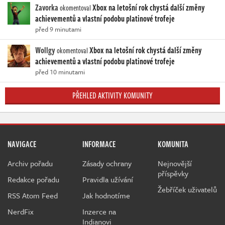
Zavorka
Xbox na letošní rok chystá další změny
okomentoval
achievementů a vlastní podobu platinové trofeje
před 9 minutami
Wollgy
Xbox na letošní rok chystá další změny
okomentoval
achievementů a vlastní podobu platinové trofeje
před 10 minutami
PŘEHLED AKTIVITY KOMUNITY
NAVIGACE
INFORMACE
KOMUNITA
Archiv pořadu
Zásady ochrany
Nejnovější
příspěvky
Redakce pořadu
Pravidla užívání
Žebříček uživatelů
RSS Atom Feed
Jak hodnotíme
NerdFix
Inzerce na
Indianovi