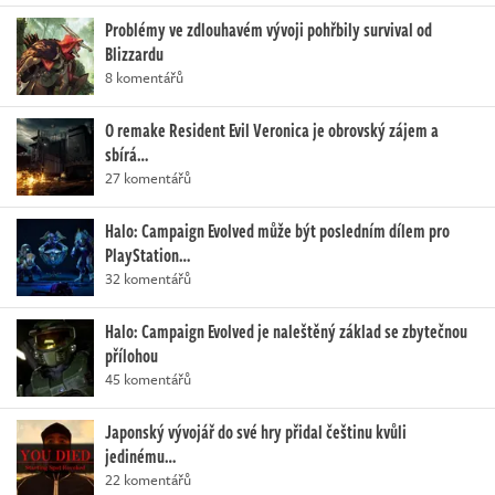
Problémy ve zdlouhavém vývoji pohřbily survival od
Blizzardu
8 komentářů
O remake Resident Evil Veronica je obrovský zájem a
sbírá…
27 komentářů
Halo: Campaign Evolved může být posledním dílem pro
PlayStation…
32 komentářů
Halo: Campaign Evolved je naleštěný základ se zbytečnou
přílohou
45 komentářů
Japonský vývojář do své hry přidal češtinu kvůli
jedinému…
22 komentářů