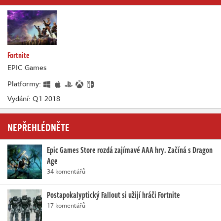
Fortnite
EPIC Games
Platformy:
Vydání: Q1 2018
NEPŘEHLÉDNĚTE
Epic Games Store rozdá zajímavé AAA hry. Začíná s Dragon
Age
34 komentářů
Postapokalyptický Fallout si užijí hráči Fortnite
17 komentářů