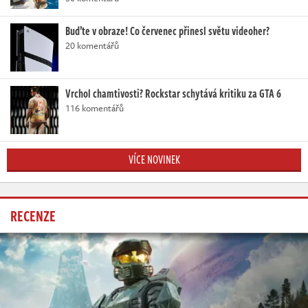
Buďte v obraze! Co červenec přinesl světu videoher?
20 komentářů
Vrchol chamtivosti? Rockstar schytává kritiku za GTA 6
116 komentářů
VÍCE NOVINEK
RECENZE