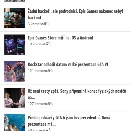
Žádní hackeři, ale podvodníci. Epic Games nakonec nebyl
hacknut
3 komentářů
Epic Games Store míří na iOS a Android
19 komentářů
Rockstar odhalil datum velké prezentace GTA VI
121 komentářů
Už není cesty zpět. Sony připomíná konec fyzických nosičů
na…
127 komentářů
Předobjednávky GTA 6 jsou bezprecedentní. Nová
prezentace má…
50 komentářů