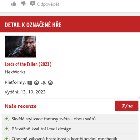
Odpovědět
DETAIL K OZNAČENÉ HŘE
Lords of the Fallen (2023)
HexWorks
Platformy:
Vydání: 13. 10. 2023
7
Naše recenze
/ 10
Skvělá stylizace fantasy světa - obou světů
Převážně kvalitní level design
Obecně zábavná hratelnost a kombinování mechanik