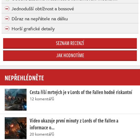
Jednodušší obtížnost a bossové
Důraz na nepřátele na dálku
Horší grafické detaily
SEZNAM RECENZÍ
JAK HODNOTÍME
NEPŘEHLÉDNĚTE
Cesta říší mrtvých je v Lords of the Fallen hodně riskantní
12 komentářů
Video ukazuje první minuty z Lords of the Fallen a
informace o…
20 komentářů