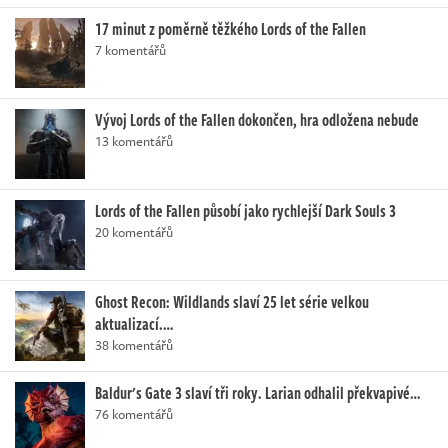
17 minut z poměrně těžkého Lords of the Fallen
7 komentářů
Vývoj Lords of the Fallen dokončen, hra odložena nebude
13 komentářů
Lords of the Fallen působí jako rychlejší Dark Souls 3
20 komentářů
Ghost Recon: Wildlands slaví 25 let série velkou
aktualizací.…
38 komentářů
Baldur's Gate 3 slaví tři roky. Larian odhalil překvapivé…
76 komentářů