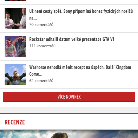
Už není cesty zpět. Sony připomíná konec fyzických nosičů
na…
70 komentářů
Rockstar odhalil datum velké prezentace GTA VI
111 komentářů
Warhorse nehodlá měnit recept na úspěch. Další Kingdom
Come…
62 komentářů
VÍCE NOVINEK
RECENZE