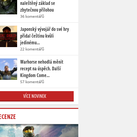
naleštěný základ se
zbytečnou přílohou
36 komentářů
Japonský vývojář do své hry
přidal češtinu kvůli
jedinému…
22 komentářů
Warhorse nehodlá měnit
recept na úspěch. Další
Kingdom Come…
57 komentářů
VÍCE NOVINEK
ECENZE