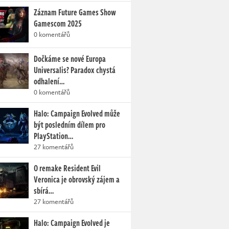
Záznam Future Games Show
Gamescom 2025
0 komentářů
Dočkáme se nové Europa
Universalis? Paradox chystá
odhalení…
0 komentářů
Halo: Campaign Evolved může
být posledním dílem pro
PlayStation…
27 komentářů
O remake Resident Evil
Veronica je obrovský zájem a
sbírá…
27 komentářů
Halo: Campaign Evolved je