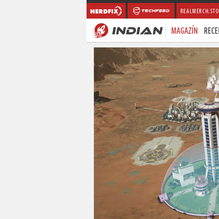
REALMERCH.STO
MAGAZÍN
RECE