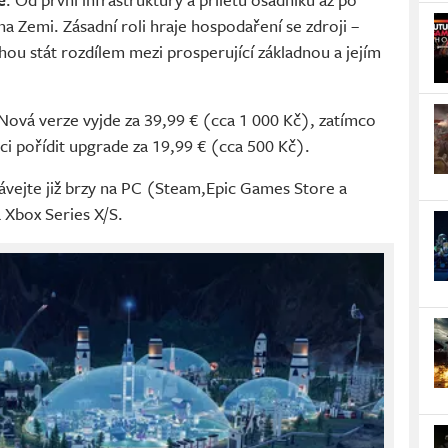
na Zemi. Zásadní roli hraje hospodaření se zdroji –
ohou stát rozdílem mezi prosperující základnou a jejím
 Nová verze vyjde za 39,99 € (cca 1 000 Kč), zatímco
ci pořídit upgrade za 19,99 € (cca 500 Kč).
ávejte již brzy na PC (Steam,Epic Games Store a
 Xbox Series X/S.