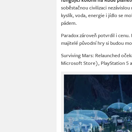
soběstačnou civilizaci nezávislou 
kyslík, voda, energie i jídlo se m
pádem.
Paradox zároveň potvrdil i cenu.
majitelé původní hry si budou mo
Surviving Mars: Relaunched oček
Microsoft Store), PlayStation 5 a