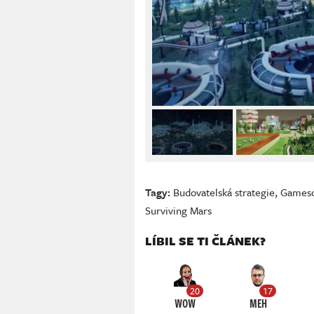
Tagy:
Budovatelská strategie
,
Games
Surviving Mars
LÍBIL SE TI ČLÁNEK?
20
17
WOW
MEH