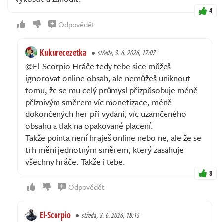
4
Odpovědět
Kukurecezetka
středa, 3. 6. 2026, 17:07
@El-Scorpio Hráče tedy tebe sice můžeš
ignorovat online obsah, ale nemůžeš uniknout
tomu, že se mu celý průmysl přizpůsobuje méně
příznivým směrem víc monetizace, méně
dokončených her při vydání, víc uzamčeného
obsahu a tlak na opakované placení.
Takže pointa není hraješ online nebo ne, ale že se
trh mění jednotným směrem, který zasahuje
všechny hráče. Takže i tebe.
8
Odpovědět
El-Scorpio
středa, 3. 6. 2026, 18:15