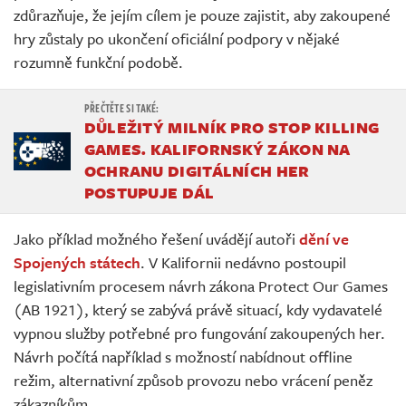
zdůrazňuje, že jejím cílem je pouze zajistit, aby zakoupené
hry zůstaly po ukončení oficiální podpory v nějaké
rozumně funkční podobě.
DŮLEŽITÝ MILNÍK PRO STOP KILLING
GAMES. KALIFORNSKÝ ZÁKON NA
OCHRANU DIGITÁLNÍCH HER
POSTUPUJE DÁL
Jako příklad možného řešení uvádějí autoři
dění ve
Spojených státech
. V Kalifornii nedávno postoupil
legislativním procesem návrh zákona Protect Our Games
(AB 1921), který se zabývá právě situací, kdy vydavatelé
vypnou služby potřebné pro fungování zakoupených her.
Návrh počítá například s možností nabídnout offline
režim, alternativní způsob provozu nebo vrácení peněz
zákazníkům.