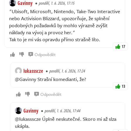
Gavinny
pondělí, 1. 6. 2026, 17:15
"Ubisoft, Microsoft, Nintendo, Take-Two Interactive
nebo Activision Blizzard, upozorňuje, že splnění
podobných požadavků by mohlo výrazně zvýšit
náklady na vývoj a provoz her."
Tak to je mi vás opravdu přímo strašně líto.
17
Odpovědět
lukassscze
pondělí, 1. 6. 2026, 17:24
@Gavinny Strašní komedianti, že?
13
Odpovědět
Gavinny
pondělí, 1. 6. 2026, 17:44
@lukassscze Úplně neskutečné. Skoro mi až slza
ukápla.