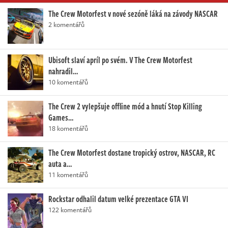
The Crew Motorfest v nové sezóně láká na závody NASCAR
2 komentářů
Ubisoft slaví apríl po svém. V The Crew Motorfest
nahradil…
10 komentářů
The Crew 2 vylepšuje offline mód a hnutí Stop Killing
Games…
18 komentářů
The Crew Motorfest dostane tropický ostrov, NASCAR, RC
auta a…
11 komentářů
Rockstar odhalil datum velké prezentace GTA VI
122 komentářů