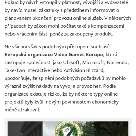
Pokud by návrh vstoupil v platnost, vývojáři a vydavatelé
by navíc museli zákazníky s předstihem informovat o
plánovaném ukončení provozu online služeb. V některých
případech by zákon mohl počítat také s kompenzacemi
nebo vrácením části peněz za zakoupený produkt.
Ne všichni však s podobným přístupem souhlasí.
Evropská organizace Video Games Europe
, která
zastupuje společnosti jako Ubisoft, Microsoft, Nintendo,
Take-Two Interactive nebo Activision Blizzard,
upozorňuje, že splnění podobných požadavků by mohlo
výrazně zvýšit náklady na vývoj a provoz her. Podle
organizace existuje riziko, že by některé typy online
projektů byly kvůli novým povinnostem ekonomicky
méně atraktivní.