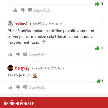
11
Odpovědět
rexikos9
pondělí, 1. 6. 2026, 16:18
Přesně udělat update na offline povolit komunitní
servery a na hru může celá Ubisoft zapomenout.
Fakt dementi tam...🙄
15
Odpovědět
MartyKay
pondělí, 1. 6. 2026, 16:12
Tak to je POG
5
Odpovědět
NEPŘEHLÉDNĚTE