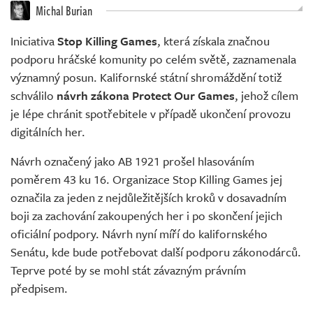
Živě
Michal Burian
Iniciativa
Stop Killing Games
, která získala značnou
podporu hráčské komunity po celém světě, zaznamenala
významný posun. Kalifornské státní shromáždění totiž
schválilo
návrh zákona Protect Our Games
, jehož cílem
je lépe chránit spotřebitele v případě ukončení provozu
digitálních her.
Návrh označený jako AB 1921 prošel hlasováním
poměrem 43 ku 16. Organizace Stop Killing Games jej
označila za jeden z nejdůležitějších kroků v dosavadním
boji za zachování zakoupených her i po skončení jejich
oficiální podpory. Návrh nyní míří do kalifornského
Senátu, kde bude potřebovat další podporu zákonodárců.
Teprve poté by se mohl stát závazným právním
předpisem.