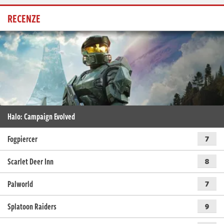
RECENZE
Halo: Campaign Evolved
Fogpiercer
7
Scarlet Deer Inn
8
Palworld
7
Splatoon Raiders
9