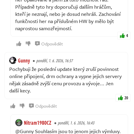
Případně tyto hry doporučuji dalším hráčům,
kteří je neznají, nebo je dosud nehráli. Zachování
funkčnosti her na příslušném HW by mělo být
naprostou samozřejmostí.
4
Odpovědět
Gunny
pondělí, 1. 6. 2026, 16:37
Pochybuji že poslední update který zruší povinnost
online připojení, drm ochrany a vypne jejich servery
nějak zásadně zvýší cenu provozu a vývoje... Jen
další kecy.
20
Odpovědět
Nitram1980CZ
pondělí, 1. 6. 2026, 16:43
@Gunny Souhlasím jsou to jenom jejich výmluvy.