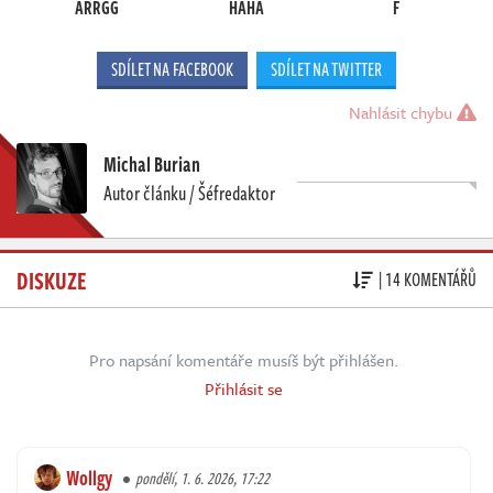
ARRGG
HAHA
F
SDÍLET NA FACEBOOK
SDÍLET NA TWITTER
Nahlásit chybu
Michal Burian
Autor článku / Šéfredaktor
DISKUZE
| 14 KOMENTÁŘŮ
Pro napsání komentáře musíš být přihlášen.
Přihlásit se
Wollgy
pondělí, 1. 6. 2026, 17:22