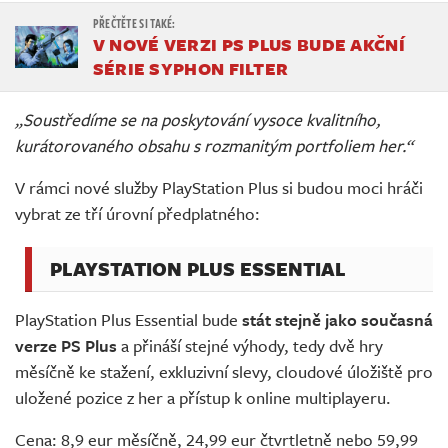
V NOVÉ VERZI PS PLUS BUDE AKČNÍ
SÉRIE SYPHON FILTER
„Soustředíme se na poskytování vysoce kvalitního,
kurátorovaného obsahu s rozmanitým portfoliem her.“
V rámci nové služby PlayStation Plus si budou moci hráči
vybrat ze tří úrovní předplatného:
PLAYSTATION PLUS ESSENTIAL
PlayStation Plus Essential bude
stát stejně jako současná
verze PS Plus
a přináší stejné výhody, tedy dvě hry
měsíčně ke stažení, exkluzivní slevy, cloudové úložiště pro
uložené pozice z her a přístup k online multiplayeru.
Cena: 8,9 eur měsíčně, 24,99 eur čtvrtletně nebo 59,99