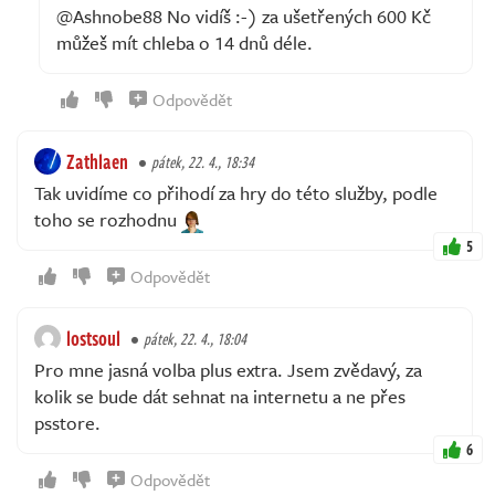
@Ashnobe88 No vidíš :-) za ušetřených 600 Kč
můžeš mít chleba o 14 dnů déle.
Odpovědět
Zathlaen
pátek, 22. 4., 18:34
Tak uvidíme co přihodí za hry do této služby, podle
toho se rozhodnu
5
Odpovědět
lostsoul
pátek, 22. 4., 18:04
Pro mne jasná volba plus extra. Jsem zvědavý, za
kolik se bude dát sehnat na internetu a ne přes
psstore.
6
Odpovědět