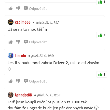
1
Odpovědět
Radim666
sobota, 23. 4., 1:52
Už se na to moc těším
3
Odpovědět
Lincoln
pátek, 22. 4., 19:56
Jestli si budu moci zahrát Driver 2, tak to asi zkusím
:)
3
Odpovědět
Ashnobe88
pátek, 22. 4., 18:50
Teď jsem koupil roční ps plus jen za 1000 tak
doufám že upgrade bude jen pár drobných navíc 🙂