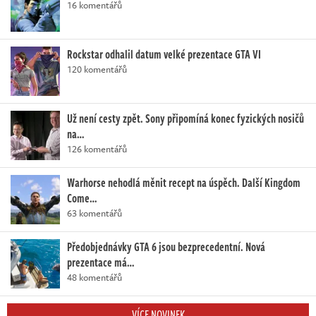
16 komentářů
Rockstar odhalil datum velké prezentace GTA VI
120 komentářů
Už není cesty zpět. Sony připomíná konec fyzických nosičů
na…
126 komentářů
Warhorse nehodlá měnit recept na úspěch. Další Kingdom
Come…
63 komentářů
Předobjednávky GTA 6 jsou bezprecedentní. Nová
prezentace má…
48 komentářů
VÍCE NOVINEK