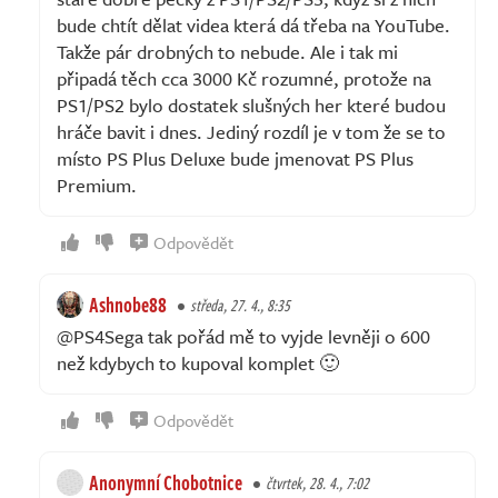
bude chtít dělat videa která dá třeba na YouTube.
Takže pár drobných to nebude. Ale i tak mi
připadá těch cca 3000 Kč rozumné, protože na
PS1/PS2 bylo dostatek slušných her které budou
hráče bavit i dnes. Jediný rozdíl je v tom že se to
místo PS Plus Deluxe bude jmenovat PS Plus
Premium.
Odpovědět
Ashnobe88
středa, 27. 4., 8:35
@PS4Sega tak pořád mě to vyjde levněji o 600
než kdybych to kupoval komplet 🙂
Odpovědět
Anonymní Chobotnice
čtvrtek, 28. 4., 7:02