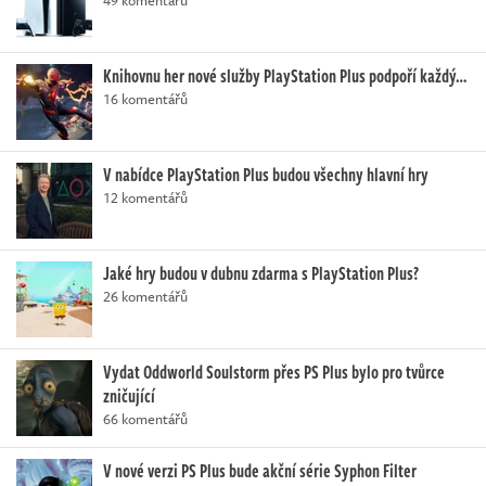
Knihovnu her nové služby PlayStation Plus podpoří každý…
16 komentářů
V nabídce PlayStation Plus budou všechny hlavní hry
12 komentářů
Jaké hry budou v dubnu zdarma s PlayStation Plus?
26 komentářů
Vydat Oddworld Soulstorm přes PS Plus bylo pro tvůrce
zničující
66 komentářů
V nové verzi PS Plus bude akční série Syphon Filter