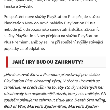
Finsku a Švédsku.
Po spuštění nové služby PlayStation Plus přejde služba
PlayStation Now do nové nabídky PlayStation Plus a
nebude již k dispozici jako samostatná služba. Zákazníci
služby PlayStation Now přejdou na službu PlayStation
Plus Premium, aniž by se jim při spuštění zvýšily stávající
poplatky za předplatné.
JAKÉ HRY BUDOU ZAHRNUTY?
„Nové úrovně Extra a Premium představují pro službu
PlayStation Plus významný vývoj. V těchto úrovních se
zaměřujeme především na to, aby stovky nabízených her
obsahovaly ten nejkvalitnější obsah, který nás odlišuje. Při
spuštění plánujeme zahrnout tituly jako
Death Stranding,
God of War, Marvel's Spider-Man, Marvel's Spider-