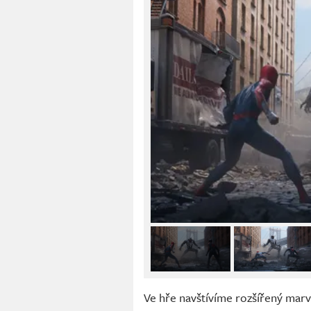
Ve hře navštívíme rozšířený marv