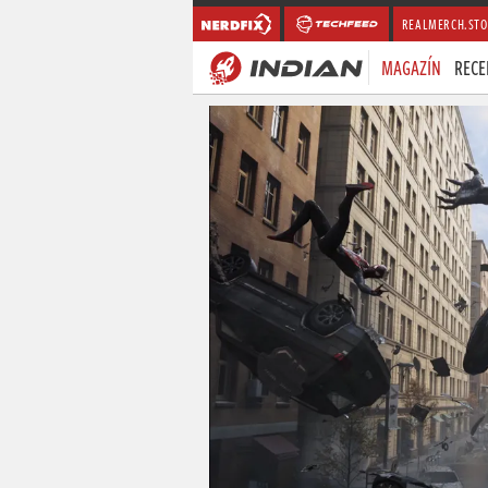
REALMERCH.STO
MAGAZÍN
RECE