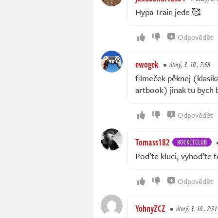
Hypa Train jede 🥰
Odpovědět
ewogek
úterý, 3. 10., 7:58
filmeček pěknej (klasik
artbook) jinak tu bych 
Odpovědět
Tomass182
ROCKETCLUB
Poďte kluci, vyhoďte t
Odpovědět
YohnyZCZ
úterý, 3. 10., 7:31