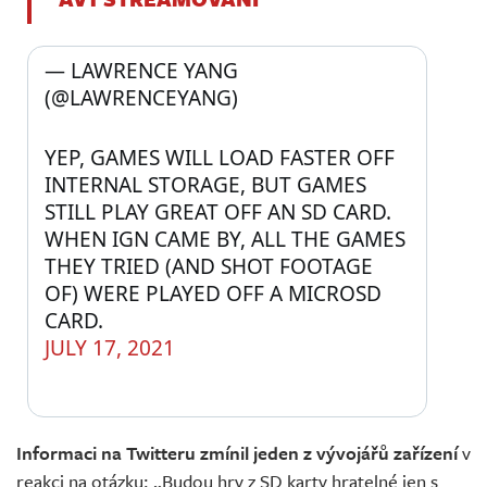
— LAWRENCE YANG 
(@LAWRENCEYANG) 
YEP, GAMES WILL LOAD FASTER OFF 
INTERNAL STORAGE, BUT GAMES 
STILL PLAY GREAT OFF AN SD CARD.  
WHEN IGN CAME BY, ALL THE GAMES 
THEY TRIED (AND SHOT FOOTAGE 
OF) WERE PLAYED OFF A MICROSD 
CARD.
JULY 17, 2021
Informaci na Twitteru zmínil jeden z vývojářů zařízení
v
reakci na otázku: „Budou hry z SD karty hratelné jen s