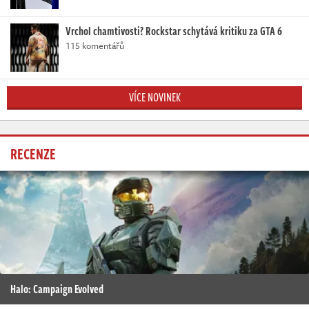
Vrchol chamtivosti? Rockstar schytává kritiku za GTA 6
115 komentářů
VÍCE NOVINEK
RECENZE
Halo: Campaign Evolved