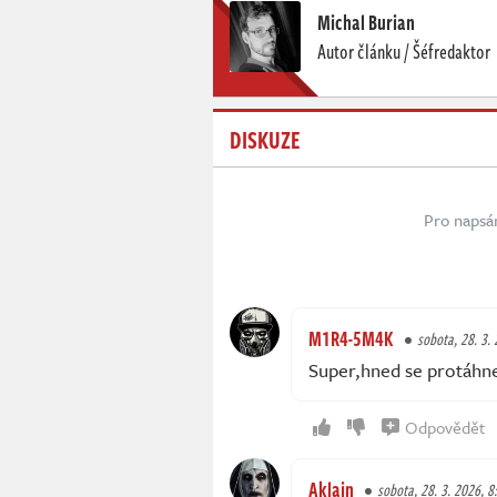
Michal Burian
Autor článku / Šéfredaktor
DISKUZE
Pro napsá
M1R4-5M4K
sobota, 28. 3.
Super,hned se protáhne
Odpovědět
Aklain
sobota, 28. 3. 2026, 8