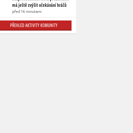
má ještě zvýšit očekávání hráčů
před 16 minutami
PŘEHLED AKTIVITY KOMUNITY