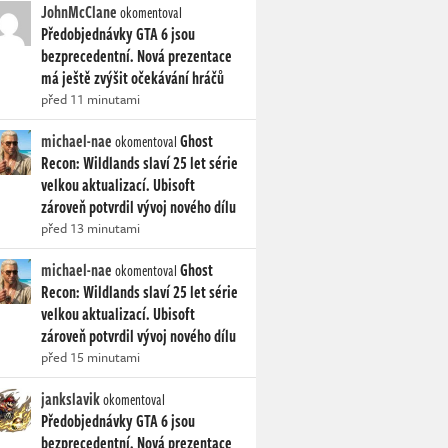
JohnMcClane
okomentoval
Předobjednávky GTA 6 jsou
bezprecedentní. Nová prezentace
má ještě zvýšit očekávání hráčů
před 11 minutami
michael-nae
Ghost
okomentoval
Recon: Wildlands slaví 25 let série
velkou aktualizací. Ubisoft
zároveň potvrdil vývoj nového dílu
před 13 minutami
michael-nae
Ghost
okomentoval
Recon: Wildlands slaví 25 let série
velkou aktualizací. Ubisoft
zároveň potvrdil vývoj nového dílu
před 15 minutami
jankslavik
okomentoval
Předobjednávky GTA 6 jsou
bezprecedentní. Nová prezentace