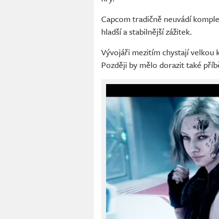
Capcom tradičně neuvádí komplet
hladší a stabilnější zážitek.
Vývojáři mezitím chystají velkou 
Později by mělo dorazit také pří