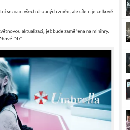
ní seznam všech drobných změn, ale cílem je celkově
květnovou aktualizaci, jež bude zaměřena na minihry.
běhové DLC.