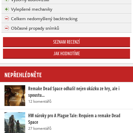
Vylepšené mechaniky
Celkem nedomyšlený backtracking
Občasné propady snímků
SEZNAM RECENZÍ
JAK HODNOTÍME
NEPŘEHLÉDNĚTE
Remake Dead Space odhalil nejen ukázku ze hry, ale i
spoustu…
12 komentářů
HW nároky pro A Plague Tale: Requiem a remake Dead
Space
27 komentářů