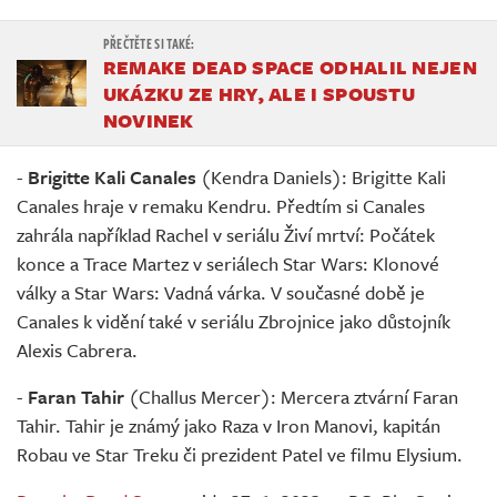
REMAKE DEAD SPACE ODHALIL NEJEN
UKÁZKU ZE HRY, ALE I SPOUSTU
NOVINEK
-
Brigitte Kali Canales
(Kendra Daniels): Brigitte Kali
Canales hraje v remaku Kendru. Předtím si Canales
zahrála například Rachel v seriálu Živí mrtví: Počátek
konce a Trace Martez v seriálech Star Wars: Klonové
války a Star Wars: Vadná várka. V současné době je
Canales k vidění také v seriálu Zbrojnice jako důstojník
Alexis Cabrera.
-
Faran Tahir
(Challus Mercer): Mercera ztvární Faran
Tahir. Tahir je známý jako Raza v Iron Manovi, kapitán
Robau ve Star Treku či prezident Patel ve filmu Elysium.