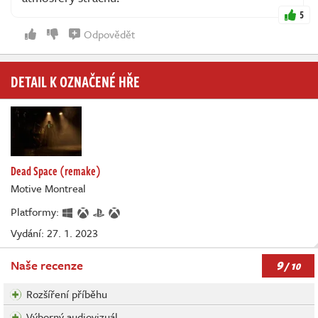
5
Odpovědět
DETAIL K OZNAČENÉ HŘE
Dead Space (remake)
Motive Montreal
Platformy:
Vydání: 27. 1. 2023
9
Naše recenze
/ 10
Rozšíření příběhu
Výborný audiovizuál