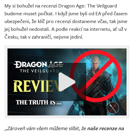
My si bohužel na recenzi Dragon Age: The Veilguard
budeme muset počkat. I když jsme byli od EA před časem
ubezpečeni, že klíč pro recenzi dostaneme včas, tak jsme
jej bohužel nedostali. A podle reakcí na internetu, ať už v
Česku, tak v zahraničí, nejsme jediní.
„Zároveň vám všem můžeme slíbit, že
naše recenze na