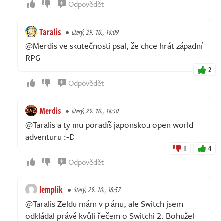
Odpovědět
Taralis
úterý, 29. 10., 18:09
@Merdis ve skutečnosti psal, že chce hrát západní
RPG
2
Odpovědět
Merdis
úterý, 29. 10., 18:50
@Taralis a ty mu poradíš japonskou open world
adventuru :⁠-⁠D
1
4
Odpovědět
lemplik
úterý, 29. 10., 18:57
@Taralis Zeldu mám v plánu, ale Switch jsem
odkládal právě kvůli řečem o Switchi 2. Bohužel