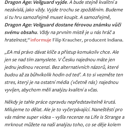
Dragon Age: Veilguard vyjde
. A bude stejně kvalitní a
nezávislá, jako vždy. Vyjde trochu se zpožděním. Budeme
si tu hru samozřejmě muset koupit. A samozřejmě,
Dragon Age: Veilguard dostane férovou známku vůči
svému obsahu
. Vždy na prvním místě je u nás hráč a
hratelnost,“
informuje
Filip Kraucher, producent Indiana.
„EA má právo dávat klíče a přístup komukoliv chce. Ale
jen se nad tím zamyslete. V Česku najednou máte jen
jednu jedinou recenzi. Bez alternativních názorů, které
budou až za bůhvíkolik hodin od teď. A to si vezměte ten
stres, který je na ostatní média (včetně nás) najednou
vyvíjen, abychom měli analýzu kvalitní a včas.
Někdy je tahle práce opravdu nepředstavitelně krutá.
Milujeme to dělat. Ale je to vyčerpávající. Naneštěstí pro
vás máme super videa – vyšla recenze na Life is Strange a
mrknout můžete na naši analýzu toho, co se děje kolem