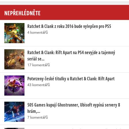
NEPŘEHLÉDNĚTE
Ratchet & Clank z roku 2016 bude vylepšen pro PS5
4 komentářů
Ratchet & Clank: Rift Apart na PS4 nevyjde a tajemný
seriál se…
17 komentářů
Potvrzeny české titulky u Ratchet & Clank: Rift Apart
43 komentářů
505 Games kupují Ghostrunner, Ubisoft vypíná servery 8
hrám,…
7 komentářů