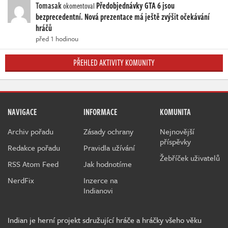
Tomasak
Předobjednávky GTA 6 jsou
okomentoval
bezprecedentní. Nová prezentace má ještě zvýšit očekávání
hráčů
před 1 hodinou
PŘEHLED AKTIVITY KOMUNITY
NAVIGACE
INFORMACE
KOMUNITA
Archiv pořadu
Zásady ochrany
Nejnovější
příspěvky
Redakce pořadu
Pravidla užívání
Žebříček uživatelů
RSS Atom Feed
Jak hodnotíme
NerdFix
Inzerce na
Indianovi
Indian je herní projekt sdružující hráče a hráčky všeho věku