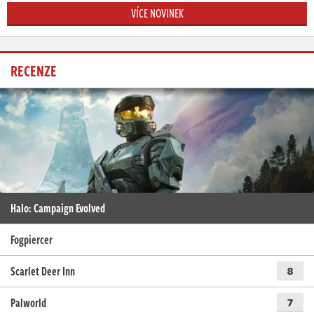
VÍCE NOVINEK
RECENZE
Halo: Campaign Evolved
Fogpiercer
Scarlet Deer Inn
8
Palworld
7