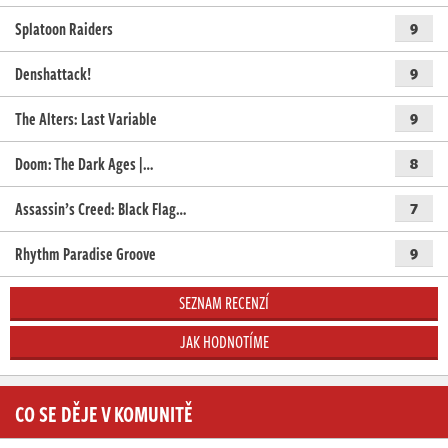
Splatoon Raiders
9
Denshattack!
9
The Alters: Last Variable
9
Doom: The Dark Ages |…
8
Assassin’s Creed: Black Flag…
7
Rhythm Paradise Groove
9
SEZNAM RECENZÍ
JAK HODNOTÍME
CO SE DĚJE V KOMUNITĚ