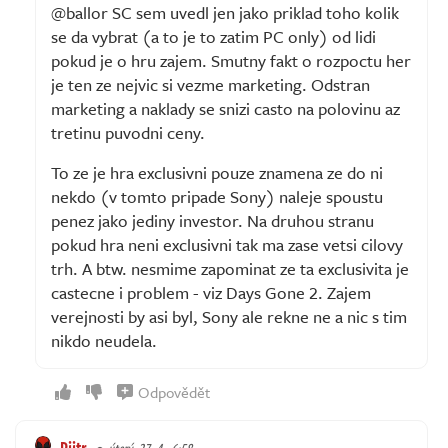
@ballor SC sem uvedl jen jako priklad toho kolik
se da vybrat (a to je to zatim PC only) od lidi
pokud je o hru zajem. Smutny fakt o rozpoctu her
je ten ze nejvic si vezme marketing. Odstran
marketing a naklady se snizi casto na polovinu az
tretinu puvodni ceny.
To ze je hra exclusivni pouze znamena ze do ni
nekdo (v tomto pripade Sony) naleje spoustu
penez jako jediny investor. Na druhou stranu
pokud hra neni exclusivni tak ma zase vetsi cilovy
trh. A btw. nesmime zapominat ze ta exclusivita je
castecne i problem - viz Days Gone 2. Zajem
verejnosti by asi byl, Sony ale rekne ne a nic s tim
nikdo neudela.
Odpovědět