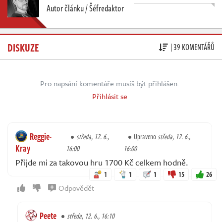
Autor článku / Šéfredaktor
DISKUZE
| 39 KOMENTÁŘŮ
Pro napsání komentáře musíš být přihlášen.
Přihlásit se
Reggie-
středa, 12. 6.,
Upraveno
středa, 12. 6.,
Kray
16:00
16:00
Přijde mi za takovou hru 1700 Kč celkem hodně.
1
1
1
15
26
Odpovědět
Peete
středa, 12. 6., 16:10