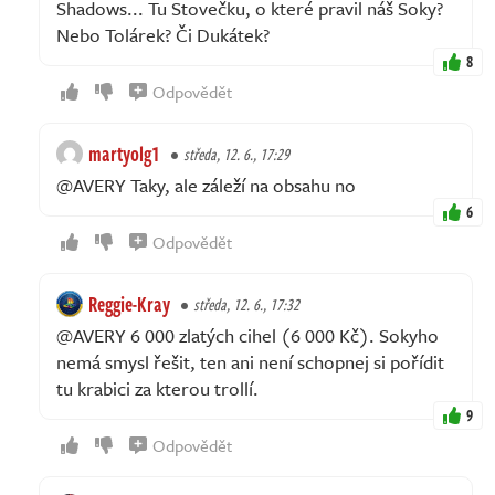
Shadows... Tu Stovečku, o které pravil náš Soky?
Nebo Tolárek? Či Dukátek?
8
Odpovědět
martyolg1
středa, 12. 6., 17:29
@AVERY Taky, ale záleží na obsahu no
6
Odpovědět
Reggie-Kray
středa, 12. 6., 17:32
@AVERY 6 000 zlatých cihel (6 000 Kč). Sokyho
nemá smysl řešit, ten ani není schopnej si pořídit
tu krabici za kterou trollí.
9
Odpovědět