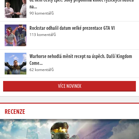
na…
90 komentářů
Rockstar odhalil datum velké prezentace GTA VI
113 komentářů
Warhorse nehodlá měnit recept na úspěch. Další Kingdom
Come…
62 komentářů
VÍCE NOVINEK
RECENZE