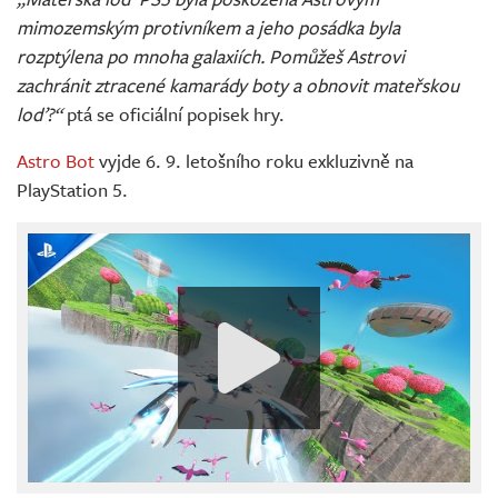
mimozemským protivníkem a jeho posádka byla
rozptýlena po mnoha galaxiích. Pomůžeš Astrovi
zachránit ztracené kamarády boty a obnovit mateřskou
loď?“
ptá se oficiální popisek hry.
Astro Bot
vyjde 6. 9. letošního roku exkluzivně na
PlayStation 5.