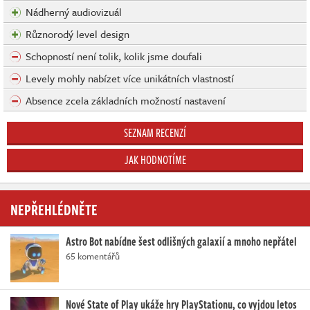
Nádherný audiovizuál
Různorodý level design
Schopností není tolik, kolik jsme doufali
Levely mohly nabízet více unikátních vlastností
Absence zcela základních možností nastavení
SEZNAM RECENZÍ
JAK HODNOTÍME
NEPŘEHLÉDNĚTE
Astro Bot nabídne šest odlišných galaxií a mnoho nepřátel
65 komentářů
Nové State of Play ukáže hry PlayStationu, co vyjdou letos