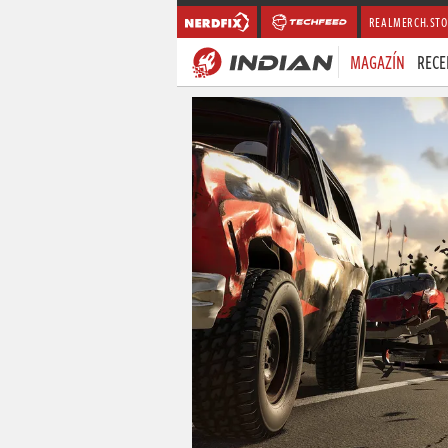
REALMERCH.STO
MAGAZÍN
RECE