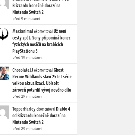
Blizzardu konečně dorazí na
Nintendo Switch 2
před 9 minutami
Maxianimal
Už není
okomentoval
cesty zpět. Sony připomíná konec
fyzických nosičů na krabicích
PlayStationu 5
před 19 minutami
ChocolateJJ
Ghost
okomentoval
Recon: Wildlands slaví 25 let série
velkou aktualizací. Ubisoft
zároveň potvrdil vývoj nového dílu
před 29 minutami
TopperHarley
Diablo 4
okomentoval
od Blizzardu konečně dorazí na
Nintendo Switch 2
před 29 minutami