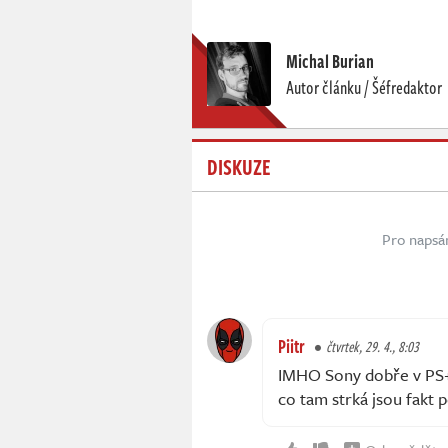
Michal Burian
Autor článku / Šéfredaktor
DISKUZE
Pro napsá
Piitr
čtvrtek, 29. 4., 8:03
IMHO Sony dobře v PS+
co tam strká jsou fakt 