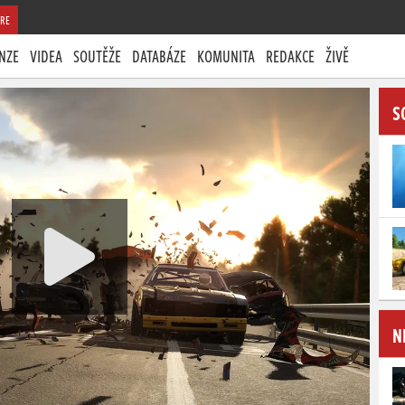
RE
NZE
VIDEA
SOUTĚŽE
DATABÁZE
KOMUNITA
REDAKCE
ŽIVĚ
S
N