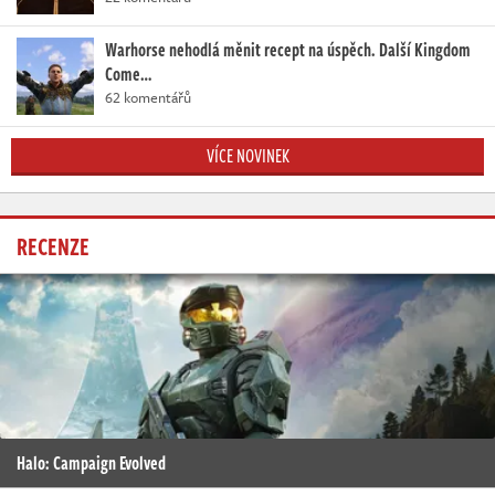
Warhorse nehodlá měnit recept na úspěch. Další Kingdom
Come…
62 komentářů
VÍCE NOVINEK
RECENZE
Halo: Campaign Evolved