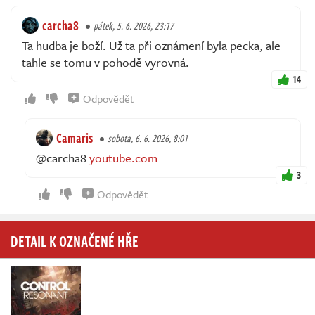
carcha8
pátek, 5. 6. 2026, 23:17
Ta hudba je boží. Už ta při oznámení byla pecka, ale
tahle se tomu v pohodě vyrovná.
14
Odpovědět
Camaris
sobota, 6. 6. 2026, 8:01
@carcha8
youtube.com
3
Odpovědět
DETAIL K OZNAČENÉ HŘE