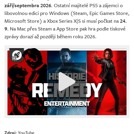
září/septembra 2026
. Ostatní majitelé PS5 a zájemci o
libovolnou edici pro Windows (Steam, Epic Games Store,
Microsoft Store) a Xbox Series X|S si musí počkat na
24.
9.
Na Mac přes Steam a App Store pak hra podle tiskové
zprávy dorazí až později během roku 2026.
Zdroj:
YouTube