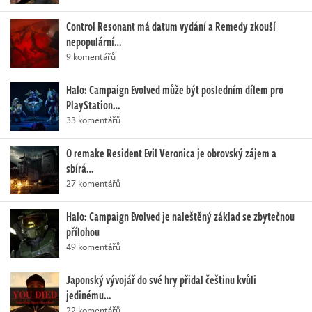
Control Resonant má datum vydání a Remedy zkouší
nepopulární…
9 komentářů
Halo: Campaign Evolved může být posledním dílem pro
PlayStation…
33 komentářů
O remake Resident Evil Veronica je obrovský zájem a
sbírá…
27 komentářů
Halo: Campaign Evolved je naleštěný základ se zbytečnou
přílohou
49 komentářů
Japonský vývojář do své hry přidal češtinu kvůli
jedinému…
22 komentářů