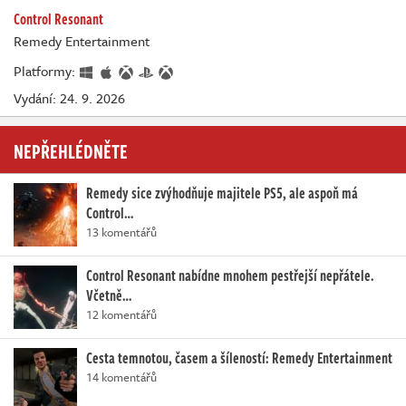
Control Resonant
Remedy Entertainment
Platformy:
Vydání: 24. 9. 2026
NEPŘEHLÉDNĚTE
Remedy sice zvýhodňuje majitele PS5, ale aspoň má
Control…
13 komentářů
Control Resonant nabídne mnohem pestřejší nepřátele.
Včetně…
12 komentářů
Cesta temnotou, časem a šíleností: Remedy Entertainment
14 komentářů