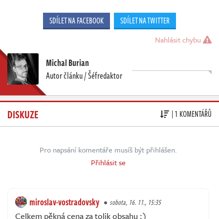
SDÍLET NA FACEBOOK
SDÍLET NA TWITTER
Nahlásit chybu
Michal Burian
Autor článku / Šéfredaktor
DISKUZE
| 1 KOMENTÁŘŮ
Pro napsání komentáře musíš být přihlášen.
Přihlásit se
miroslav-vostradovsky
sobota, 16. 11., 15:35
Celkem pěkná cena za tolik obsahu :)