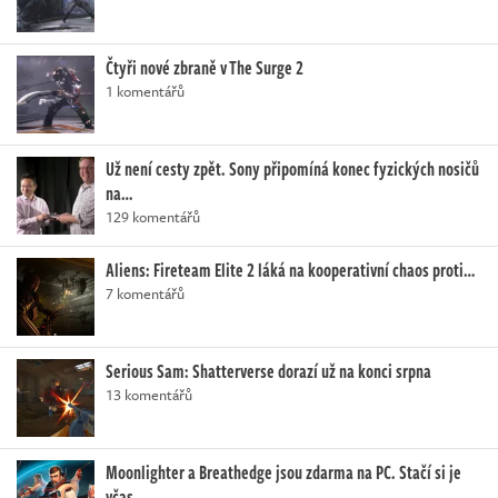
Čtyři nové zbraně v The Surge 2
1 komentářů
Už není cesty zpět. Sony připomíná konec fyzických nosičů
na…
129 komentářů
Aliens: Fireteam Elite 2 láká na kooperativní chaos proti…
7 komentářů
Serious Sam: Shatterverse dorazí už na konci srpna
13 komentářů
Moonlighter a Breathedge jsou zdarma na PC. Stačí si je
včas…