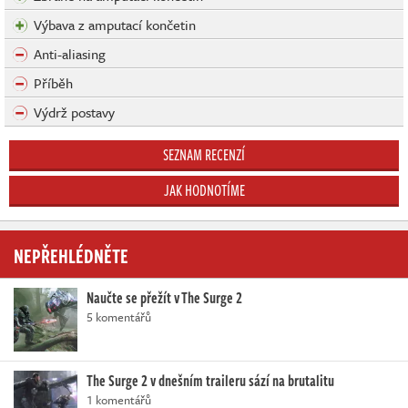
Výbava z amputací končetin
Anti-aliasing
Příběh
Výdrž postavy
SEZNAM RECENZÍ
JAK HODNOTÍME
NEPŘEHLÉDNĚTE
Naučte se přežít v The Surge 2
5 komentářů
The Surge 2 v dnešním traileru sází na brutalitu
1 komentářů