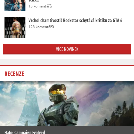
13 komentářů
Vrchol chamtivosti? Rockstar schytává kritiku za GTA 6
128 komentářů
VÍCE NOVINEK
RECENZE
Halo: Campaign Evolved