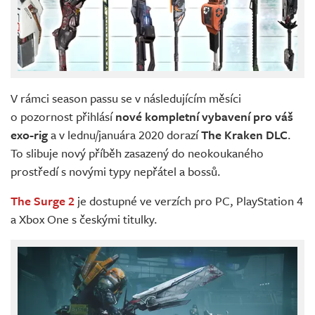
V rámci season passu se v následujícím měsíci
o pozornost přihlásí
nové kompletní vybavení pro váš
exo-rig
a v lednu/januára 2020 dorazí
The Kraken DLC
.
To slibuje nový příběh zasazený do neokoukaného
prostředí s novými typy nepřátel a bossů.
The Surge 2
je dostupné ve verzích pro PC, PlayStation 4
a Xbox One s českými titulky.