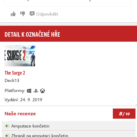
Odpovědět
DETAIL K OZNAČENÉ HŘE
The Surge 2
Deck13
Platformy:
Vydání: 24. 9. 2019
8
Naše recenze
/ 10
Amputace končetin
Zbraně na amputaci končetin