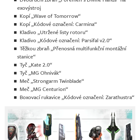
exovýstroj
Kopí „Wave of Tomorrow“
Kopí „Kódové označení: Carmina“
Kladivo „Utržené listy rotoru“
Kladivo „Kódové označení: Parsifal v2.0“
Těžkou zbraň „Přenosná multifunkční montážní
stanice“
Tyč „Kate 2.0“
Tyč „MG Ohnivák“
Meč „Strongarm Twinblade“
Meč „MG Centurion“
Boxovací rukavice „Kódové označení: Zarathustra“