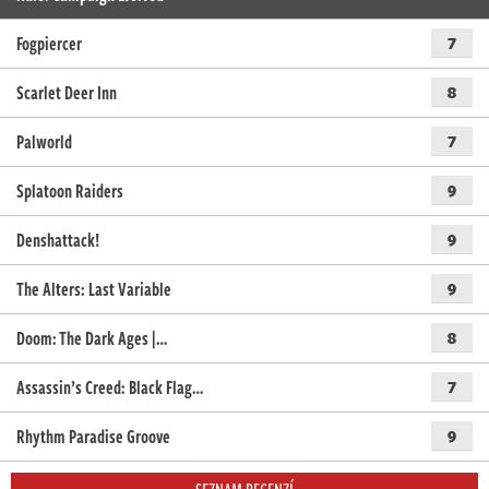
Fogpiercer
7
Scarlet Deer Inn
8
Palworld
7
Splatoon Raiders
9
Denshattack!
9
The Alters: Last Variable
9
Doom: The Dark Ages |…
8
Assassin’s Creed: Black Flag…
7
Rhythm Paradise Groove
9