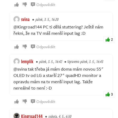
Odpovědět
svina
pátek, 3. 5., 16:20
@Kingroad144 PC ti dělá stuttering? Ještě nám
řekni, že na TV máš menší input lag :D
2
Odpovědět
lemplik
pátek, 3. 5., 16:42
Upraveno
pátek, 3. 5., 16:43
@svina tak třeba já mám doma mám novou 55"
OLED tv od LG a starší 27" quadHD monitor a
opravdu mám na tv menší input lag. Takže
nereálné to není :-D
3
Odpovědět
Kingroad144
sobota, 4. 5., 6:50