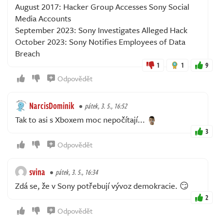
August 2017: Hacker Group Accesses Sony Social
Media Accounts
September 2023: Sony Investigates Alleged Hack
October 2023: Sony Notifies Employees of Data
Breach
1
1
9
Odpovědět
NarcisDominik
pátek, 3. 5., 16:52
Tak to asi s Xboxem moc nepočítají...
3
Odpovědět
svina
pátek, 3. 5., 16:34
Zdá se, že v Sony potřebují vývoz demokracie. 😏
2
Odpovědět