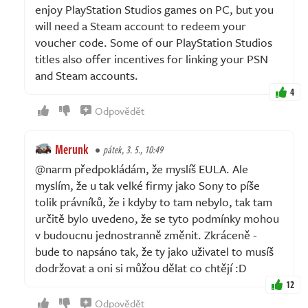
enjoy PlayStation Studios games on PC, but you
will need a Steam account to redeem your
voucher code. Some of our PlayStation Studios
titles also offer incentives for linking your PSN
and Steam accounts.
4
Odpovědět
Merunk
pátek, 3. 5., 10:49
@narm předpokládám, že myslíš EULA. Ale
myslím, že u tak velké firmy jako Sony to píše
tolik právníků, že i kdyby to tam nebylo, tak tam
určitě bylo uvedeno, že se tyto podmínky mohou
v budoucnu jednostranně změnit. Zkráceně -
bude to napsáno tak, že ty jako uživatel to musíš
dodržovat a oni si můžou dělat co chtějí :D
12
Odpovědět