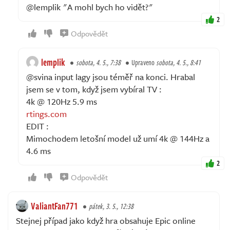
@lemplik "A mohl bych ho vidět?"
2
Odpovědět
lemplik
sobota, 4. 5., 7:38
Upraveno
sobota, 4. 5., 8:41
@svina input lagy jsou téměř na konci. Hrabal
jsem se v tom, když jsem vybíral TV :
4k @ 120Hz 5.9 ms
rtings.com
EDIT :
Mimochodem letošní model už umí 4k @ 144Hz a
4.6 ms
2
Odpovědět
ValiantFan771
pátek, 3. 5., 12:38
Stejnej případ jako když hra obsahuje Epic online