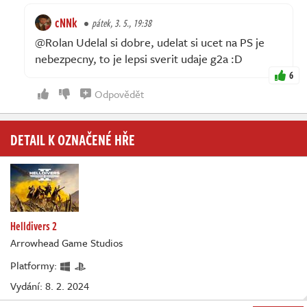
cNNk
pátek, 3. 5., 19:38
@Rolan Udelal si dobre, udelat si ucet na PS je
nebezpecny, to je lepsi sverit udaje g2a :D
6
Odpovědět
DETAIL K OZNAČENÉ HŘE
Helldivers 2
Arrowhead Game Studios
Platformy:
Vydání: 8. 2. 2024