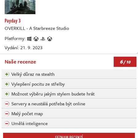
Payday 3
OVERKILL - A Starbreeze Studio
Platformy:
Vydání: 21. 9. 2023
6
Naše recenze
/ 10
Velký důraz na stealth
Vylepšení pocitu ze střelby
Možnost výběru jakým stylem budete hrát
Servery a neustálá potřeba být online
Malý počet map
Umělá inteligence
SEZNAM RECENZÍ