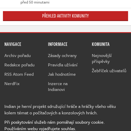
před 50 minutami
PŘEHLED AKTIVITY KOMUNITY
NAVIGACE
INFORMACE
KOMUNITA
Archiv pořadu
Zásady ochrany
Nejnovější
příspěvky
Redakce pořadu
Pravidla užívání
Žebříček uživatelů
RSS Atom Feed
Jak hodnotíme
NerdFix
Inzerce na
Indianovi
Indian je herní projekt sdružující hráče a hráčky všeho věku
kolem témat o počítačových a konzolových hrách.
Při poskytování služeb nám pomáhají soubory cookie.
Používáním webu vyjadřujete souhlas.