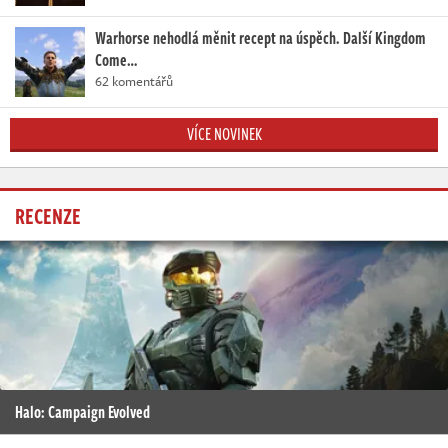
Warhorse nehodlá měnit recept na úspěch. Další Kingdom
Come…
62 komentářů
VÍCE NOVINEK
RECENZE
Halo: Campaign Evolved