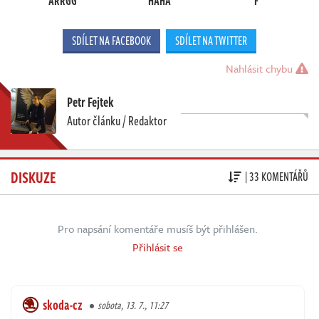
ARRGG
HAHA
F
SDÍLET NA FACEBOOK
SDÍLET NA TWITTER
Nahlásit chybu
Petr Fejtek
Autor článku / Redaktor
DISKUZE
| 33 KOMENTÁŘŮ
Pro napsání komentáře musíš být přihlášen.
Přihlásit se
skoda-cz
sobota, 13. 7., 11:27