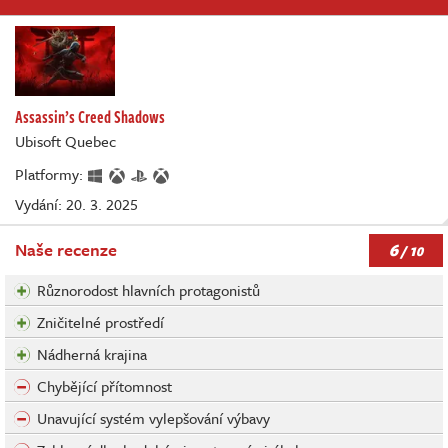
Assassin’s Creed Shadows
Ubisoft Quebec
Platformy:
Vydání: 20. 3. 2025
6
Naše recenze
/ 10
Různorodost hlavních protagonistů
Zničitelné prostředí
Nádherná krajina
Chybějící přítomnost
Unavující systém vylepšování výbavy