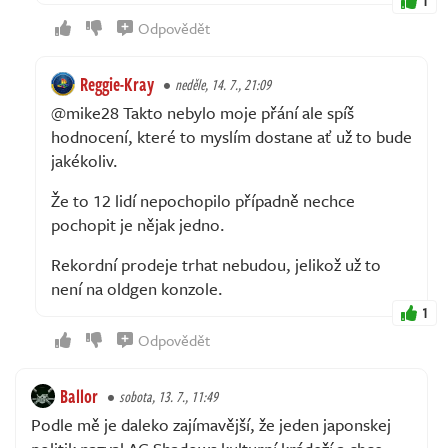
1
Odpovědět
Reggie-Kray
neděle, 14. 7., 21:09
@mike28 Takto nebylo moje přání ale spíš
hodnocení, které to myslím dostane ať už to bude
jakékoliv.
Že to 12 lidí nepochopilo případně nechce
pochopit je nějak jedno.
Rekordní prodeje trhat nebudou, jelikož už to
není na oldgen konzole.
1
Odpovědět
Ballor
sobota, 13. 7., 11:49
Podle mě je daleko zajímavější, že jeden japonskej