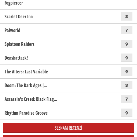
Fogpiercer
Scarlet Deer Inn
8
Palworld
7
Splatoon Raiders
9
Denshattack!
9
The Alters: Last Variable
9
Doom: The Dark Ages |…
8
Assassin’s Creed: Black Flag…
7
Rhythm Paradise Groove
9
SEZNAM RECENZÍ