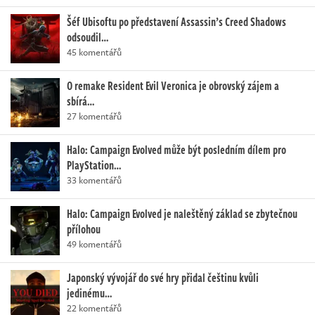
Šéf Ubisoftu po představení Assassin’s Creed Shadows
odsoudil…
45 komentářů
O remake Resident Evil Veronica je obrovský zájem a
sbírá…
27 komentářů
Halo: Campaign Evolved může být posledním dílem pro
PlayStation…
33 komentářů
Halo: Campaign Evolved je naleštěný základ se zbytečnou
přílohou
49 komentářů
Japonský vývojář do své hry přidal češtinu kvůli
jedinému…
22 komentářů