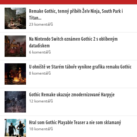
Remake Gothic, temný příběh Želv Ninja, South Park i
Titan…
23 komentářů
Na Nintendo Switch oznámen Gothic 2 s oblíbeným
datadiskem
6 komentářů
U ohniště ve Starém táboře vynikne grafika remaku Gothic
8 komentářů
Gothic Remake ukazuje zmodernizované Harpyje
12 komentářů
Hral som Gothic Playable Teaser a nie som sklamaný
18 komentářů