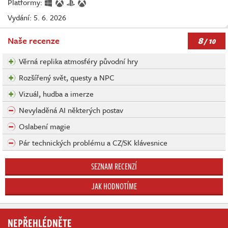
Platformy:
Vydání: 5. 6. 2026
8
Naše recenze
/ 10
Věrná replika atmosféry původní hry
Rozšířený svět, questy a NPC
Vizuál, hudba a imerze
Nevyladěná AI některých postav
Oslabení magie
Pár technických problému a CZ/SK klávesnice
SEZNAM RECENZÍ
JAK HODNOTÍME
NEPŘEHLÉDNĚTE