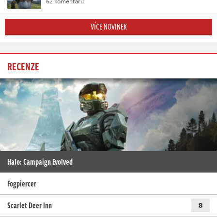
62 komentářů
VÍCE NOVINEK
RECENZE
Halo: Campaign Evolved
Fogpiercer
Scarlet Deer Inn
8