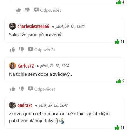
4
Odpovědět
charlesdexter666
pátek, 29. 12., 13:30
Sakra že jsme připravený!
11
Odpovědět
Karlos72
pátek, 29. 12., 13:20
Na tohle sem docela zvědavý..
9
Odpovědět
ondraxc
pátek, 29. 12., 12:43
Zrovna jedu retro maraton a Gothic s grafickým
patchem plánuju taky :)
11