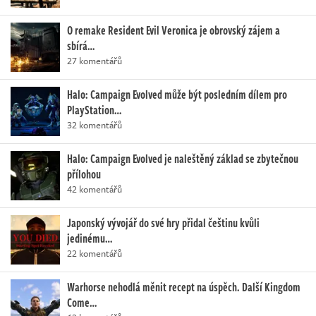
O remake Resident Evil Veronica je obrovský zájem a
sbírá…
27 komentářů
Halo: Campaign Evolved může být posledním dílem pro
PlayStation…
32 komentářů
Halo: Campaign Evolved je naleštěný základ se zbytečnou
přílohou
42 komentářů
Japonský vývojář do své hry přidal češtinu kvůli
jedinému…
22 komentářů
Warhorse nehodlá měnit recept na úspěch. Další Kingdom
Come…