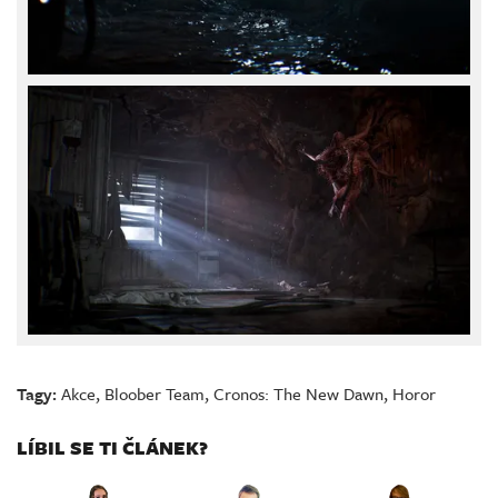
Tagy:
Akce
,
Bloober Team
,
Cronos: The New Dawn
,
Horor
LÍBIL SE TI ČLÁNEK?