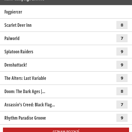
Fogpiercer
Scarlet Deer Inn
8
Palworld
7
Splatoon Raiders
9
Denshattack!
9
The Alters: Last Variable
9
Doom: The Dark Ages |…
8
Assassin’s Creed: Black Flag…
7
Rhythm Paradise Groove
9