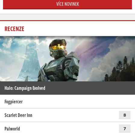
VÍCE NOVINEK
RECENZE
Halo: Campaign Evolved
Fogpiercer
Scarlet Deer Inn
8
Palworld
7