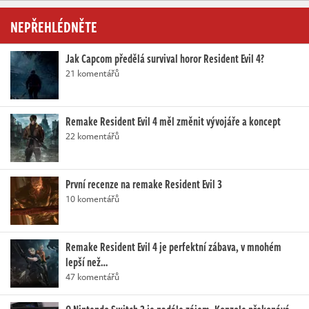
NEPŘEHLÉDNĚTE
Jak Capcom předělá survival horor Resident Evil 4?
21 komentářů
Remake Resident Evil 4 měl změnit vývojáře a koncept
22 komentářů
První recenze na remake Resident Evil 3
10 komentářů
Remake Resident Evil 4 je perfektní zábava, v mnohém
lepší než…
47 komentářů