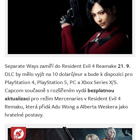
Separate Ways zamíří do Resident Evil 4 Reamake
21. 9.
DLC by mělo vyjít na 10 dolarů/eur a bude k dispozici pro
PlayStation 4, PlayStation 5, PC a Xbox Series X/S.
Capcom současně s rozšířením vydá
bezplatnou
aktualizaci
pro režim Mercenaries v Resident Evil 4
Remaku, která přidá Adu Wong a Alberta Weskera jako
hratelné postavy.