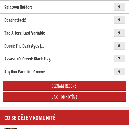
Splatoon Raiders
9
Denshattack!
9
The Alters: Last Variable
9
Doom: The Dark Ages |…
8
Assassin’s Creed: Black Flag…
7
Rhythm Paradise Groove
9
SEZNAM RECENZÍ
JAK HODNOTÍME
CO SE DĚJE V KOMUNITĚ