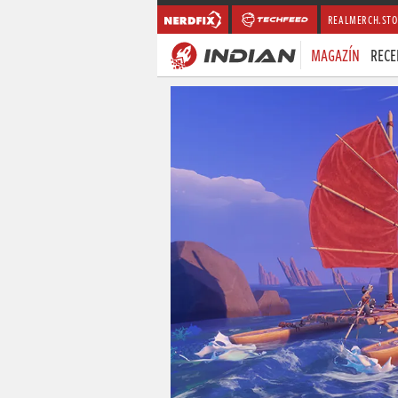
REALMERCH.STO
MAGAZÍN
RECE