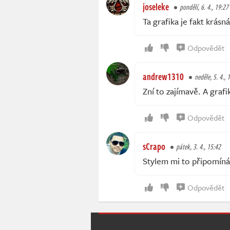
joseleke
pondělí, 6. 4., 19:27
Ta grafika je fakt krásná
Odpovědět
andrew1310
neděle, 5. 4., 
Zní to zajímavě. A grafi
Odpovědět
sCrapo
pátek, 3. 4., 15:42
Stylem mi to připomíná
Odpovědět