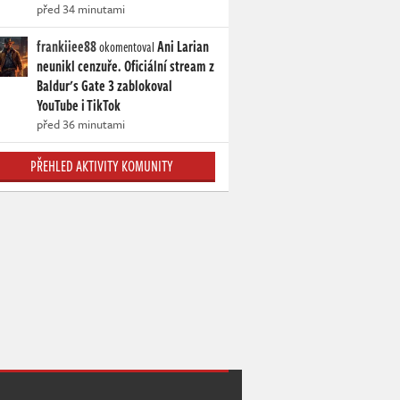
před 34 minutami
frankiiee88
Ani Larian
okomentoval
neunikl cenzuře. Oficiální stream z
Baldur's Gate 3 zablokoval
YouTube i TikTok
před 36 minutami
PŘEHLED AKTIVITY KOMUNITY