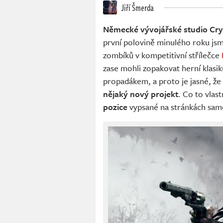
Jiří Šmerda
Německé vývojářské studio Cry
první polovině minulého roku jsm
zombíků v kompetitivní střílečce
zase mohli zopakovat herní klasi
propadákem, a proto je jasné, že 
nějaký nový projekt
. Co to vla
pozice
vypsané na stránkách sam