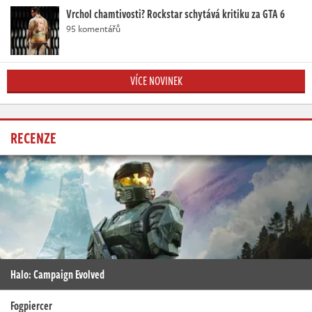
Vrchol chamtivosti? Rockstar schytává kritiku za GTA 6
95 komentářů
VÍCE NOVINEK
RECENZE
Halo: Campaign Evolved
Fogpiercer