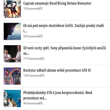
Capcom oznamuje Dead Rising Deluxe Remaster
10 komentářů
EA má pod novým vlastníkem šetřit. Zvažuje prodej studií
i…
50 komentářů
Už není cesty zpět. Sony připomíná konec fyzických nosičů
na…
119 komentářů
Rockstar odhalil datum velké prezentace GTA VI
120 komentářů
Předobjednávky GTA 6 jsou bezprecedentní. Nová
prezentace má…
44 komentářů