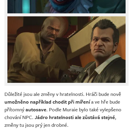
Důležité jsou ale změny v hratelnosti. Hráči bude nově
umožněno například chodit při míření
a ve hře bude
přítomný
autosave
. Podle Muraie bylo také vylepšeno
chování NPC.
Jádro hratelnosti ale zůstává stejné
,
změny tu jsou prý jen drobné.