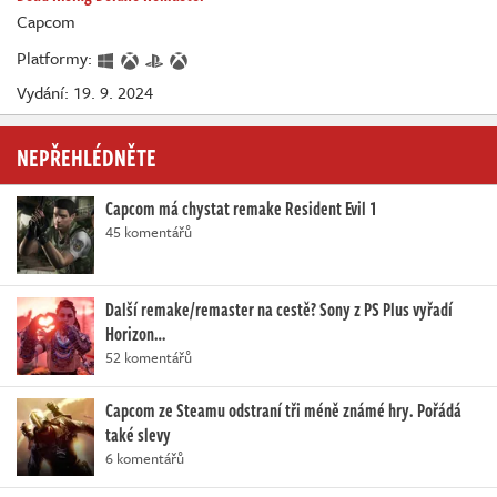
Capcom
Platformy:
Vydání: 19. 9. 2024
NEPŘEHLÉDNĚTE
Capcom má chystat remake Resident Evil 1
45 komentářů
Další remake/remaster na cestě? Sony z PS Plus vyřadí
Horizon…
52 komentářů
Capcom ze Steamu odstraní tři méně známé hry. Pořádá
také slevy
6 komentářů