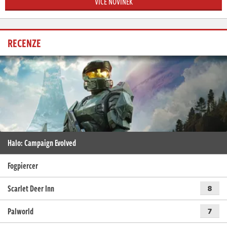
VÍCE NOVINEK
RECENZE
Halo: Campaign Evolved
Fogpiercer
Scarlet Deer Inn
8
Palworld
7