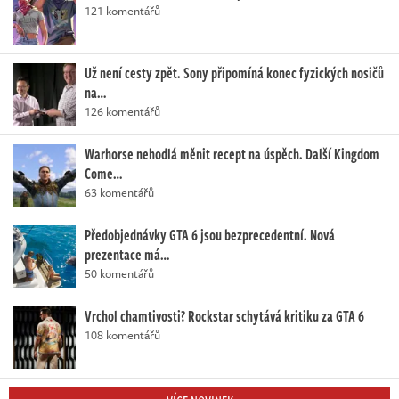
121 komentářů
Už není cesty zpět. Sony připomíná konec fyzických nosičů
na…
126 komentářů
Warhorse nehodlá měnit recept na úspěch. Další Kingdom
Come…
63 komentářů
Předobjednávky GTA 6 jsou bezprecedentní. Nová
prezentace má…
50 komentářů
Vrchol chamtivosti? Rockstar schytává kritiku za GTA 6
108 komentářů