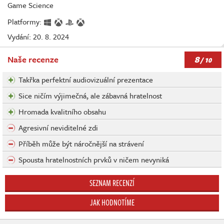
Game Science
Platformy:
Vydání: 20. 8. 2024
8
Naše recenze
/ 10
Takřka perfektní audiovizuální prezentace
Sice ničím výjimečná, ale zábavná hratelnost
Hromada kvalitního obsahu
Agresivní neviditelné zdi
Příběh může být náročnější na strávení
Spousta hratelnostních prvků v ničem nevyniká
SEZNAM RECENZÍ
JAK HODNOTÍME