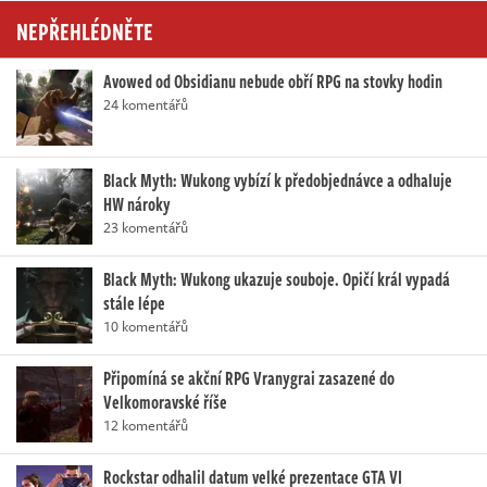
NEPŘEHLÉDNĚTE
Avowed od Obsidianu nebude obří RPG na stovky hodin
24 komentářů
Black Myth: Wukong vybízí k předobjednávce a odhaluje
HW nároky
23 komentářů
Black Myth: Wukong ukazuje souboje. Opičí král vypadá
stále lépe
10 komentářů
Připomíná se akční RPG Vranygrai zasazené do
Velkomoravské říše
12 komentářů
Rockstar odhalil datum velké prezentace GTA VI