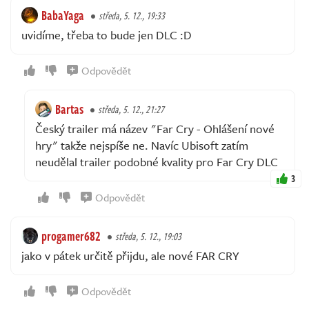
BabaYaga
středa, 5. 12., 19:33
uvidíme, třeba to bude jen DLC :D
Odpovědět
Bartas
středa, 5. 12., 21:27
Český trailer má název "Far Cry - Ohlášení nové
hry" takže nejspíše ne. Navíc Ubisoft zatím
neudělal trailer podobné kvality pro Far Cry DLC
3
Odpovědět
progamer682
středa, 5. 12., 19:03
jako v pátek určitě přijdu, ale nové FAR CRY
Odpovědět