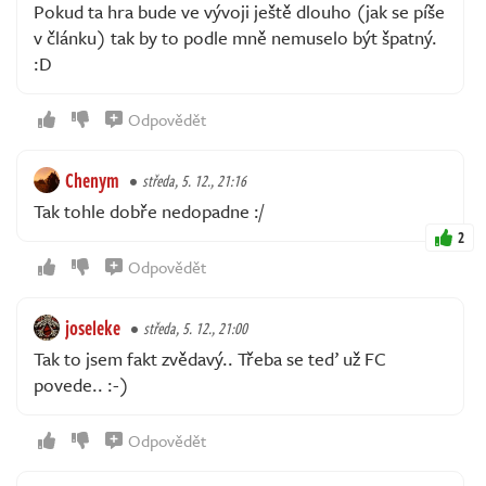
Pokud ta hra bude ve vývoji ještě dlouho (jak se píše
v článku) tak by to podle mně nemuselo být špatný.
:D
Odpovědět
Chenym
středa, 5. 12., 21:16
Tak tohle dobře nedopadne :/
2
Odpovědět
joseleke
středa, 5. 12., 21:00
Tak to jsem fakt zvědavý.. Třeba se teď už FC
povede.. :-)
Odpovědět