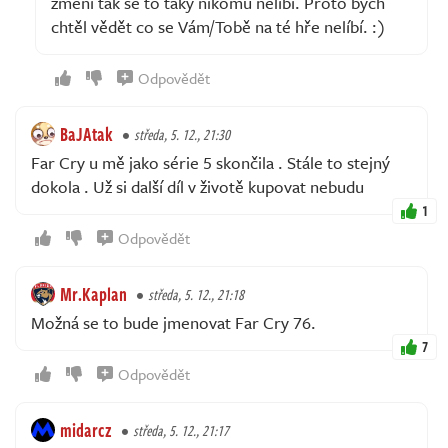
změní tak se to taky nikomu nelíbí. Proto bych
chtěl vědět co se Vám/Tobě na té hře nelíbí. :)
Odpovědět
BaJAtak
středa, 5. 12., 21:30
Far Cry u mě jako série 5 skončila . Stále to stejný
dokola . Už si další díl v životě kupovat nebudu
1
Odpovědět
Mr.Kaplan
středa, 5. 12., 21:18
Možná se to bude jmenovat Far Cry 76.
7
Odpovědět
midarcz
středa, 5. 12., 21:17