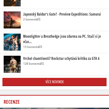
Japonský Baldur's Gate? - Preview Expeditions: Samurai
2 komentářů
Moonlighter a Breathedge jsou zdarma na PC. Stačí si je
včas…
13 komentářů
Vrchol chamtivosti? Rockstar schytává kritiku za GTA 6
128 komentářů
VÍCE NOVINEK
RECENZE