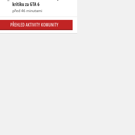
kritiku za GTA 6
před 46 minutami
PŘEHLED AKTIVITY KOMUNITY