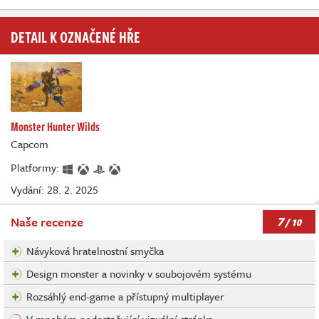
DETAIL K OZNAČENÉ HŘE
Monster Hunter Wilds
Capcom
Platformy:
Vydání: 28. 2. 2025
7
Naše recenze
/ 10
Návyková hratelnostní smyčka
Design monster a novinky v soubojovém systému
Rozsáhlý end-game a přístupný multiplayer
V mnohém nedostačující vizuální stránka