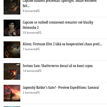
Capcom oznámil prezentaci Spotlight. Ukáže Resident
Evil…
8 komentářů
Capcom se rozhodl cenzurovat remaster své klasiky
Onimusha 2
33 komentářů
Aliens: Fireteam Elite 2 láká na kooperativní chaos proti…
7 komentářů
Serious Sam: Shatterverse dorazí už na konci srpna
14 komentářů
Japonský Baldur's Gate? - Preview Expeditions: Samurai
2 komentářů