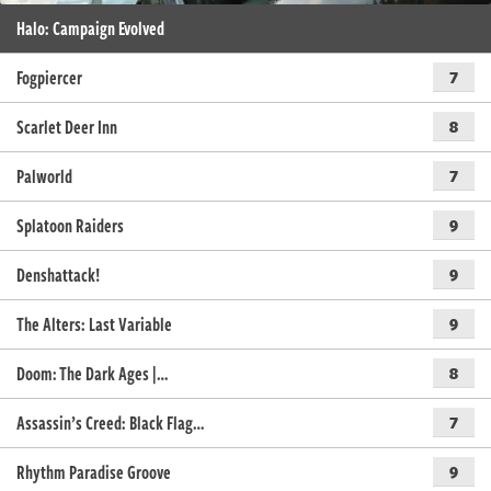
Halo: Campaign Evolved
Fogpiercer
7
Scarlet Deer Inn
8
Palworld
7
Splatoon Raiders
9
Denshattack!
9
The Alters: Last Variable
9
Doom: The Dark Ages |…
8
Assassin’s Creed: Black Flag…
7
Rhythm Paradise Groove
9