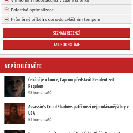
Bolestivá optimalizace
Průměrný příběh s opravdu zvláštním tempem
SEZNAM RECENZÍ
JAK HODNOTÍME
NEPŘEHLÉDNĚTE
Čekání je u konce, Capcom představil Resident Evil
Requiem
93 komentářů
Assassin’s Creed Shadows patří mezi nejprodávanější hry v
USA
51 komentářů