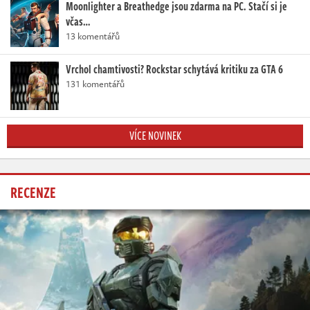
Moonlighter a Breathedge jsou zdarma na PC. Stačí si je
včas…
13 komentářů
Vrchol chamtivosti? Rockstar schytává kritiku za GTA 6
131 komentářů
VÍCE NOVINEK
RECENZE