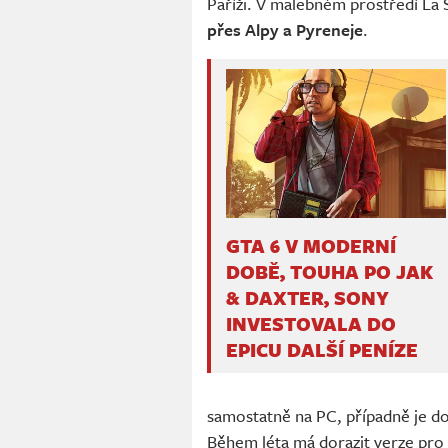
Paříži. V malebném prostředí La 
přes Alpy a Pyreneje
.
GTA 6 V MODERNÍ
DOBĚ, TOUHA PO JAK
& DAXTER, SONY
INVESTOVALA DO
EPICU DALŠÍ PENÍZE
samostatně na PC, případně je d
Během léta má dorazit verze pro 