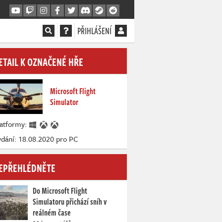
PŘIHLÁŠENÍ
ETAIL K OZNAČENÉ HŘE
Microsoft Flight
Simulator
latformy:
dání: 18.08.2020 pro PC
EPŘEHLÉDNĚTE
Do Microsoft Flight
Simulatoru přichází sníh v
reálném čase