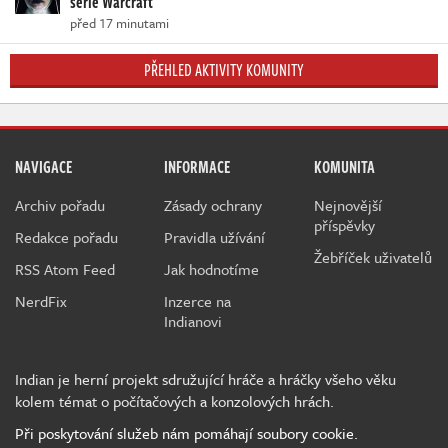
série Warcraft
před 17 minutami
PŘEHLED AKTIVITY KOMUNITY
NAVIGACE
INFORMACE
KOMUNITA
Archiv pořadu
Zásady ochrany
Nejnovější
příspěvky
Redakce pořadu
Pravidla užívání
Žebříček uživatelů
RSS Atom Feed
Jak hodnotíme
NerdFix
Inzerce na
Indianovi
Indian je herní projekt sdružující hráče a hráčky všeho věku
kolem témat o počítačových a konzolových hrách.
Při poskytování služeb nám pomáhají soubory cookie.