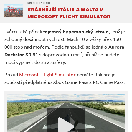
KRÁSNĚJŠÍ ITÁLIE A MALTA V
MICROSOFT FLIGHT SIMULATOR
Tvůrci také přidali
tajemný hypersonický letoun
, jenž je
schopný dosáhnout rychlosti Mach 10 a výšky přes 150
000 stop nad mořem. Podle fanoušků se jedná o
Aurora
Darkstar SR-91
s doprovodnou misí, při níž se budete
moci vypravit do stratosféry.
Pokud
Microsoft Flight Simulator
nemáte, tak hra je
součástí předplatného Xbox Game Pass a PC Game Pass.