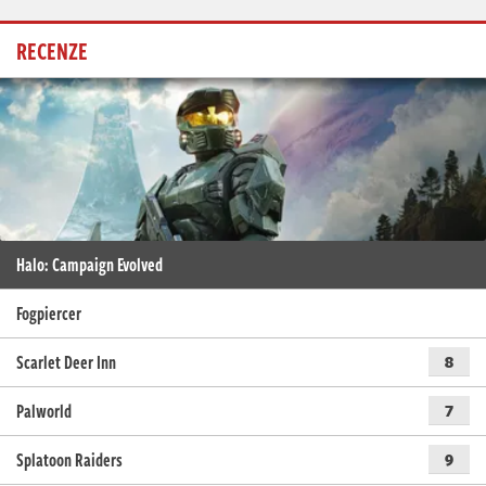
RECENZE
Halo: Campaign Evolved
Fogpiercer
Scarlet Deer Inn
8
Palworld
7
Splatoon Raiders
9