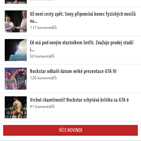
Už není cesty zpět. Sony připomíná konec fyzických nosičů
na…
117 komentářů
EA má pod novým vlastníkem šetřit. Zvažuje prodej studií
i…
50 komentářů
Rockstar odhalil datum velké prezentace GTA VI
120 komentářů
Vrchol chamtivosti? Rockstar schytává kritiku za GTA 6
91 komentářů
VÍCE NOVINEK