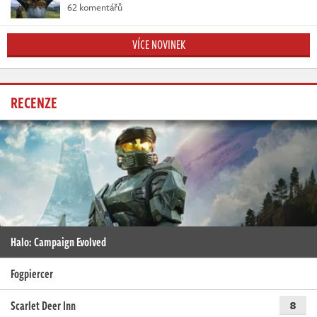
62 komentářů
VÍCE NOVINEK
RECENZE
Halo: Campaign Evolved
Fogpiercer
Scarlet Deer Inn
8