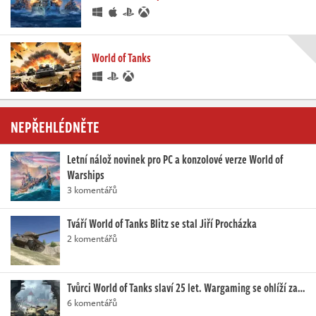
World of Tanks
NEPŘEHLÉDNĚTE
Letní nálož novinek pro PC a konzolové verze World of
Warships
3 komentářů
Tváří World of Tanks Blitz se stal Jiří Procházka
2 komentářů
Tvůrci World of Tanks slaví 25 let. Wargaming se ohlíží za…
6 komentářů