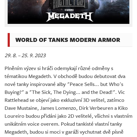
WORLD OF TANKS MODERN ARMOR
29. 8. – 25. 9. 2023
Plněním výzev si hráči odemykají různé odměny s
tématikou Megadeth. V obchodě budou debutovat dva
nové tanky inspirované alby "Peace Sells... but Who's
Buying?" a "The Sick, The Dying... and the Dead!". Vic
Rattlehead se objeví jako exkluzivní 3D velitel, zatímco
Dave Mustaine, James Lomenzo, Dirk Verbeuren a Kiko
Loureiro budou přidáni jako 2D velitelé, všichni s vlastním
unikátním voice overem. Pokud tankisté vlastní tanky
Megadeth, budou si moci v garáži vychutnat dvě písně