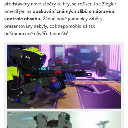
představeny nové záběry ze hry, se režisér Joe Ziegler
omezil jen na
opakování známých slibů o nápravě a
kontrole obsahu
. Žádné nové gameplay záběry
prezentovány nebyly, což nepomohlo už tak
pošramocené důvěře fanoušků.