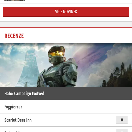
VÍCE NOVINEK
RECENZE
Halo: Campaign Evolved
Fogpiercer
Scarlet Deer Inn
8