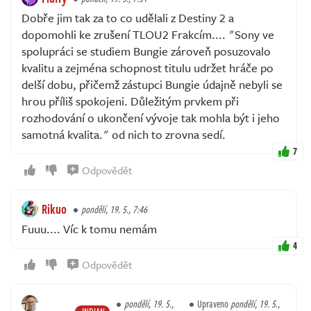
Dobře jim tak za to co udělali z Destiny 2 a
dopomohli ke zrušení TLOU2 Frakcím.... "Sony ve
spolupráci se studiem Bungie zároveň posuzovalo
kvalitu a zejména schopnost titulu udržet hráče po
delší dobu, přičemž zástupci Bungie údajně nebyli se
hrou příliš spokojeni. Důležitým prvkem při
rozhodování o ukončení vývoje tak mohla být i jeho
samotná kvalita." od nich to zrovna sedí.
7
Odpovědět
Rikuo
pondělí, 19. 5., 7:46
Fuuu.... Víc k tomu nemám
4
Odpovědět
pondělí, 19. 5.,
Upraveno
pondělí, 19. 5.,