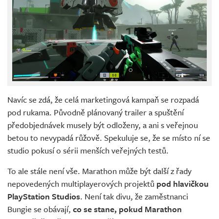
Navíc se zdá, že celá marketingová kampaň se rozpadá
pod rukama. Původně plánovaný trailer a spuštění
předobjednávek musely být odloženy, a ani s veřejnou
betou to nevypadá růžově. Spekuluje se, že se místo ní se
studio pokusí o sérii menších veřejných testů.
To ale stále není vše. Marathon může být další z řady
nepovedených multiplayerových projektů
pod hlavičkou
PlayStation Studios
. Není tak divu, že zaměstnanci
Bungie se obávají,
co se stane, pokud Marathon