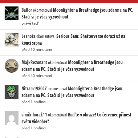
Ballor
Moonlighter a Breathedge jsou zdarma na PC.
okomentoval
Stačí si je včas vyzvednout
právě teď
Lesnota
Serious Sam: Shatterverse dorazí už na
okomentoval
konci srpna
před 10 minutami
MajkRezonant
Moonlighter a Breathedge jsou
okomentoval
zdarma na PC. Stačí si je včas vyzvednout
před 40 minutami
Nitram1980CZ
Moonlighter a Breathedge jsou
okomentoval
zdarma na PC. Stačí si je včas vyzvednout
před 1 hodinou
simik-horak11
Buďte v obraze! Co červenec přinesl
okomentoval
světu videoher?
před 1 hodinou