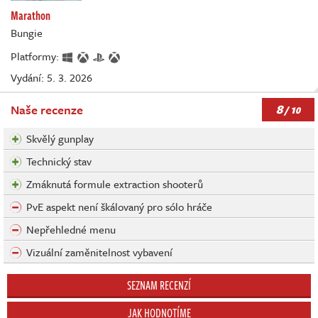
Marathon
Bungie
Platformy:
Vydání: 5. 3. 2026
8
Naše recenze
/ 10
Skvělý gunplay
Technický stav
Zmáknutá formule extraction shooterů
PvE aspekt není škálovaný pro sólo hráče
Nepřehledné menu
Vizuální zaměnitelnost vybavení
SEZNAM RECENZÍ
JAK HODNOTÍME