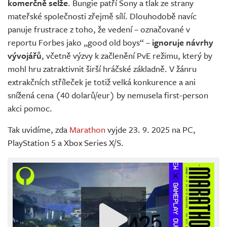
komerčně selže
. Bungie patří Sony a tlak ze strany
mateřské společnosti zřejmě sílí. Dlouhodobě navíc
panuje frustrace z toho, že vedení – označované v
reportu Forbes jako „good old boys“ –
ignoruje návrhy
vývojářů
, včetně výzvy k začlenění PvE režimu, který by
mohl hru zatraktivnit širší hráčské základně. V žánru
extrakčních stříleček je totiž velká konkurence a ani
snížená cena (40 dolarů/eur) by nemusela first-person
akci pomoc.
Tak uvidíme, zda
Marathon
vyjde 23. 9. 2025 na PC,
PlayStation 5 a Xbox Series X/S.