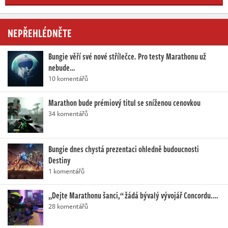
NEPŘEHLÉDNĚTE
Bungie věří své nové střílečce. Pro testy Marathonu už
nebude…
10 komentářů
Marathon bude prémiový titul se sníženou cenovkou
34 komentářů
Bungie dnes chystá prezentaci ohledně budoucnosti
Destiny
1 komentářů
„Dejte Marathonu šanci,“ žádá bývalý vývojář Concordu.…
28 komentářů