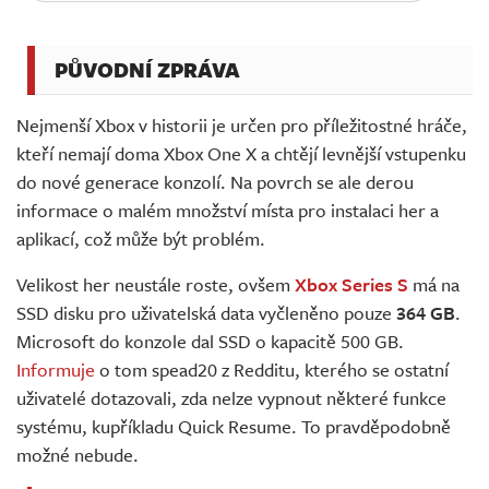
PŮVODNÍ ZPRÁVA
Nejmenší Xbox v historii je určen pro příležitostné hráče,
kteří nemají doma Xbox One X a chtějí levnější vstupenku
do nové generace konzolí. Na povrch se ale derou
informace o malém množství místa pro instalaci her a
aplikací, což může být problém.
Velikost her neustále roste, ovšem
Xbox Series S
má na
SSD disku pro uživatelská data vyčleněno pouze
364 GB
.
Microsoft do konzole dal SSD o kapacitě 500 GB.
Informuje
o tom spead20 z Redditu, kterého se ostatní
uživatelé dotazovali, zda nelze vypnout některé funkce
systému, kupříkladu Quick Resume. To pravděpodobně
možné nebude.