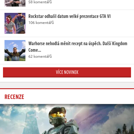
58 komentářů
Rockstar odhalil datum velké prezentace GTA VI
106 komentářů
Warhorse nehodlá měnit recept na úspěch. Další Kingdom
Come…
62 komentářů
VÍCE NOVINEK
RECENZE