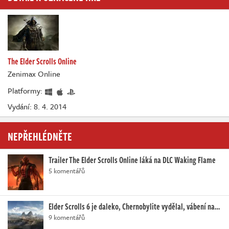
The Elder Scrolls Online
Zenimax Online
Platformy:
Vydání: 8. 4. 2014
NEPŘEHLÉDNĚTE
Trailer The Elder Scrolls Online láká na DLC Waking Flame
5 komentářů
Elder Scrolls 6 je daleko, Chernobylite vydělal, vábení na…
9 komentářů