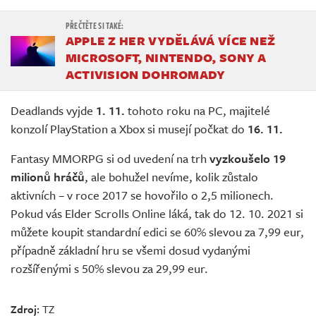
APPLE Z HER VYDĚLÁVÁ VÍCE NEŽ
MICROSOFT, NINTENDO, SONY A
ACTIVISION DOHROMADY
Deadlands vyjde
1. 11.
tohoto roku na PC, majitelé
konzolí PlayStation a Xbox si musejí počkat do
16. 11.
Fantasy MMORPG si od uvedení na trh
vyzkoušelo 19
milionů hráčů
, ale bohužel nevíme, kolik zůstalo
aktivních – v roce 2017 se hovořilo o 2,5 milionech.
Pokud vás Elder Scrolls Online láká, tak do 12. 10. 2021 si
můžete koupit standardní edici se 60% slevou za 7,99 eur,
případně základní hru se všemi dosud vydanými
rozšířenými s 50% slevou za 29,99 eur.
Zdroj:
TZ