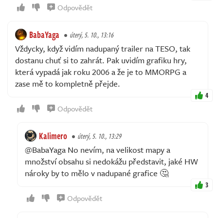
Odpovědět
BabaYaga
úterý, 5. 10., 13:16
Vždycky, když vidím nadupaný trailer na TESO, tak
dostanu chuť si to zahrát. Pak uvidím grafiku hry,
která vypadá jak roku 2006 a že je to MMORPG a
zase mě to kompletně přejde.
4
Odpovědět
Kalimero
úterý, 5. 10., 13:29
@BabaYaga No nevím, na velikost mapy a
množství obsahu si nedokážu představit, jaké HW
nároky by to mělo v nadupané grafice 🤔
3
Odpovědět