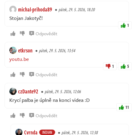
michal-prihoda89
pátek, 29. 5. 2026, 18:20
Stojan Jakotyč!
1
Odpovědět
etkrson
pátek, 29. 5. 2026, 13:54
youtu.be
1
5
Odpovědět
czDante92
pátek, 29. 5. 2026, 12:06
Krycí palba je úplně na konci videa :D
11
Odpovědět
Cvrnda
INDIAN
pátek, 29. 5. 2026, 12:38