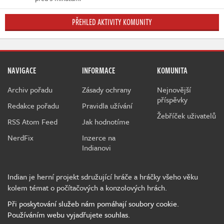
PŘEHLED AKTIVITY KOMUNITY
NAVIGACE
INFORMACE
KOMUNITA
Archiv pořadu
Zásady ochrany
Nejnovější
příspěvky
Redakce pořadu
Pravidla užívání
Žebříček uživatelů
RSS Atom Feed
Jak hodnotíme
NerdFix
Inzerce na
Indianovi
Indian je herní projekt sdružující hráče a hráčky všeho věku
kolem témat o počítačových a konzolových hrách.
Při poskytování služeb nám pomáhají soubory cookie.
Používáním webu vyjadřujete souhlas.