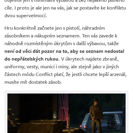
cíle. I proto je ale jen na vás, jak se postavíte ke konfliktu
dvou supervelmocí.
Hru konkrétně začnete jen s pistolí, náhradním
zásobníkem a nákupním seznamem. Ten vás zavede k
náhodně rozmístěným úkrytům s další výbavou, takže
není od věci dát pozor na to, aby se seznam nedostal
do nepřátelských rukou
. V úkrytech najdete zbraně,
uniformy, vesty, munici i miny, ale stejně jako v jiných
částech módu Conflict platí, že jestli chcete lepší arzenál,
musíte mít dostatek zásob.