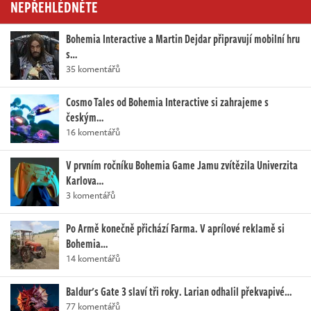
NEPŘEHLÉDNĚTE
Bohemia Interactive a Martin Dejdar připravují mobilní hru
s…
35 komentářů
Cosmo Tales od Bohemia Interactive si zahrajeme s
českým…
16 komentářů
V prvním ročníku Bohemia Game Jamu zvítězila Univerzita
Karlova…
3 komentářů
Po Armě konečně přichází Farma. V aprílové reklamě si
Bohemia…
14 komentářů
Baldur's Gate 3 slaví tři roky. Larian odhalil překvapivé…
77 komentářů