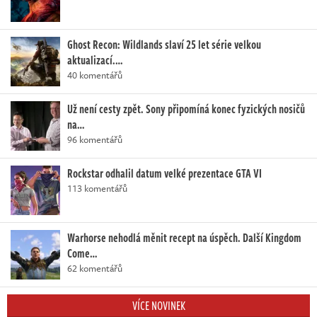
Ghost Recon: Wildlands slaví 25 let série velkou
aktualizací.…
40 komentářů
Už není cesty zpět. Sony připomíná konec fyzických nosičů
na…
96 komentářů
Rockstar odhalil datum velké prezentace GTA VI
113 komentářů
Warhorse nehodlá měnit recept na úspěch. Další Kingdom
Come…
62 komentářů
VÍCE NOVINEK