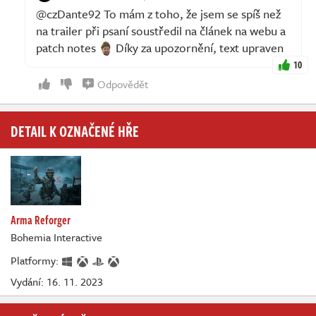
@czDante92 To mám z toho, že jsem se spíš než
na trailer při psaní soustředil na článek na webu a
patch notes
Díky za upozornění, text upraven
10
Odpovědět
DETAIL K OZNAČENÉ HŘE
Arma Reforger
Bohemia Interactive
Platformy:
Vydání: 16. 11. 2023