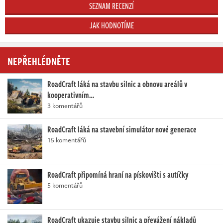
SEZNAM RECENZÍ
JAK HODNOTÍME
NEPŘEHLÉDNĚTE
RoadCraft láká na stavbu silnic a obnovu areálů v
kooperativním…
3 komentářů
RoadCraft láká na stavební simulátor nové generace
15 komentářů
RoadCraft připomíná hraní na pískovišti s autíčky
5 komentářů
RoadCraft ukazuje stavbu silnic a převážení nákladů