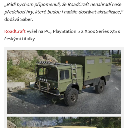
„Rádi bychom připomenuli, že RoadCraft nenahradí naše
předchozí hry, které budou i nadále dostávat aktualizace,“
dodává Saber.
RoadCraft
vyšel na PC, PlayStation 5 a Xbox Series X/S s
českými titulky.