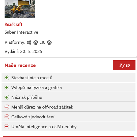
RoadCraft
Saber Interactive
Platformy:
Vydání: 20. 5. 2025
7
Naše recenze
/ 10
Stavba silnic a mostů
Vylepšená fyzika a grafika
Náznak příběhu
Menší důraz na off-road zážitek
Celkové zjednodušení
Umělá inteligence a další neduhy