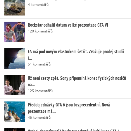
4 komentářů
Rockstar odhalil datum velké prezentace GTA VI
120 komentářů
EA má pod novým vlastníkem šetřit. Zvažuje prodej studií
i…
51 komentářů
Už není cesty zpět. Sony připomíná konec fyzických nosičů
na…
125 komentářů
Předobjednávky GTA 6 jsou bezprecedentní. Nová
prezentace má…
46 komentářů