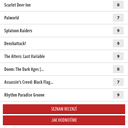
Scarlet Deer Inn
8
Palworld
7
Splatoon Raiders
9
Denshattack!
9
The Alters: Last Variable
9
Doom: The Dark Ages |…
8
Assassin’s Creed: Black Flag…
7
Rhythm Paradise Groove
9
SEZNAM RECENZÍ
JAK HODNOTÍME