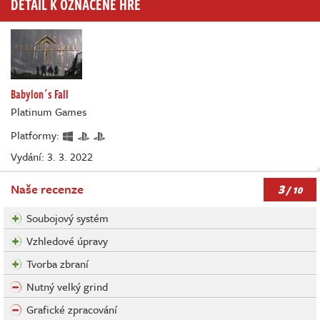
DETAIL K OZNAČENÉ HŘE
Babylon´s Fall
Platinum Games
Platformy:
Vydání: 3. 3. 2022
3
Naše recenze
/ 10
Soubojový systém
Vzhledové úpravy
Tvorba zbraní
Nutný velký grind
Grafické zpracování