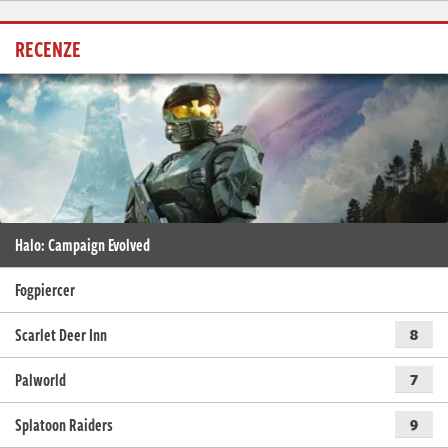
RECENZE
Halo: Campaign Evolved
Fogpiercer
Scarlet Deer Inn
8
Palworld
7
Splatoon Raiders
9