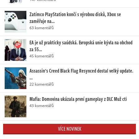
Zatímco PlayStation končí s výrobou disků, Xbox se
zaměřuje na…
63 komentářů
EA je už prakticky saúdská. Evropská unie kývla na obchod
za 55…
45 komentářů
Assassin's Creed Black Flag Resynced dostal velký update.
…
22 komentářů
Mafia: Domovina ukázala první gameplay z DLC Muž cti
43 komentářů
VÍCE NOVINEK